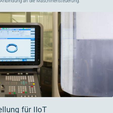
e Anbindung an die Maschinensteuerung.
llung für IIoT