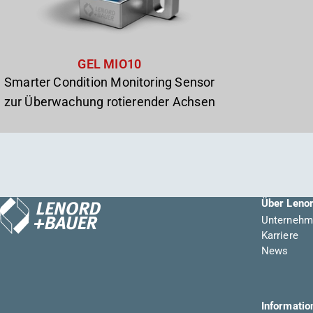
GEL MIO10
Smarter Condition Monitoring Sensor
zur Überwachung rotierender Achsen
Über Leno
Unternehm
Karriere
News
Informatio