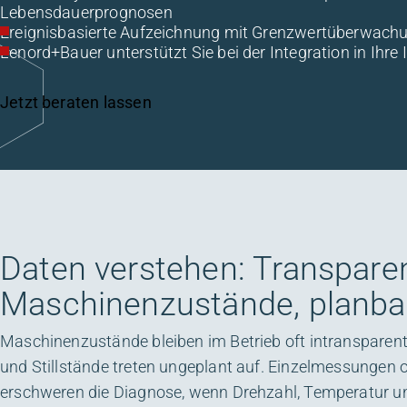
Lebensdauerprognosen
Ereignisbasierte Aufzeichnung mit Grenzwertüberwach
Lenord+Bauer unterstützt Sie bei der Integration in Ihre
Jetzt beraten lassen
Daten verstehen: Transpare
Maschinenzustände, planba
Maschinenzustände bleiben im Betrieb oft intransparent,
und Stillstände treten ungeplant auf. Einzelmessungen o
erschweren die Diagnose, wenn Drehzahl, Temperatur un