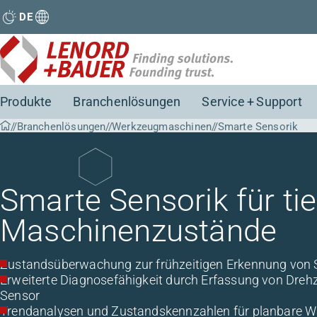
DE
Produkte
Branchenlösungen
Service + Support
Branchenlösungen
Werkzeugmaschinen
Smarte Sensorik
Smarte Sensorik für tie
Maschinenzustände
Zustandsüberwachung zur frühzeitigen Erkennung von
Erweiterte Diagnosefähigkeit durch Erfassung von Drehz
Sensor
Trendanalysen und Zustandskennzahlen für planbare W