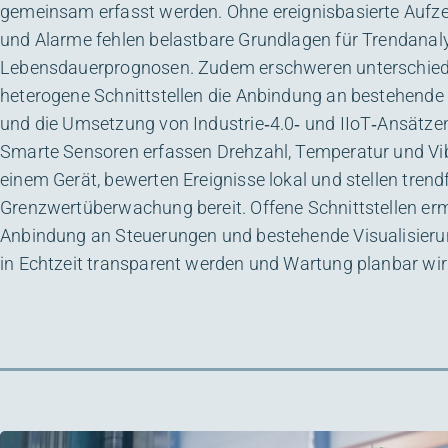
gemeinsam erfasst werden. Ohne ereignisbasierte Aufz
und Alarme fehlen belastbare Grundlagen für Trendanal
Lebensdauerprognosen. Zudem erschweren unterschied
heterogene Schnittstellen die Anbindung an bestehende
und die Umsetzung von Industrie‑4.0‑ und IIoT‑Ansätze
Smarte Sensoren erfassen Drehzahl, Temperatur und Vib
einem Gerät, bewerten Ereignisse lokal und stellen tren
Grenzwertüberwachung bereit. Offene Schnittstellen erm
Anbindung an Steuerungen und bestehende Visualisier
in Echtzeit transparent werden und Wartung planbar wir