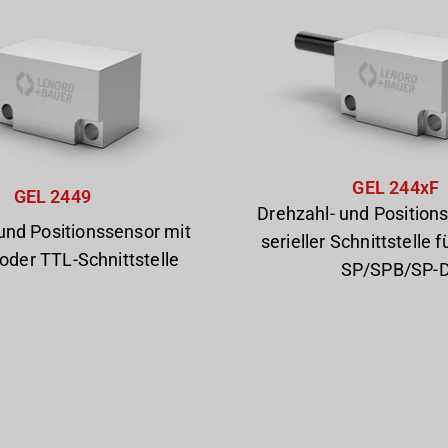
GEL 244xF
GEL 2449
Drehzahl- und Position
und Positionssensor mit
serieller Schnittstelle 
oder TTL-Schnittstelle
SP/SPB/SP-