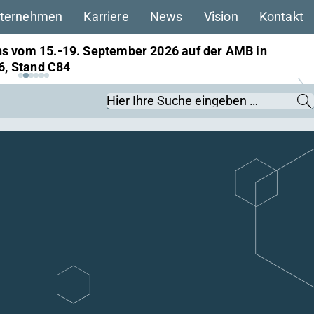
ternehmen
Karriere
News
Vision
Kontakt
ns vom 22.–25. September 2026 auf der InnoTrans
 27, Stand 561
Suchbegriffe