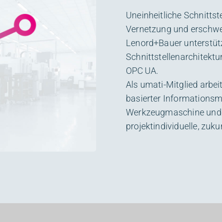
Uneinheitliche Schnitts
Vernetzung und erschwer
Lenord+Bauer unterstütz
Schnittstellenarchitektu
OPC UA.
Als umati-Mitglied arbe
basierter Informationsm
Werkzeugmaschine und 
projektindividuelle, zu