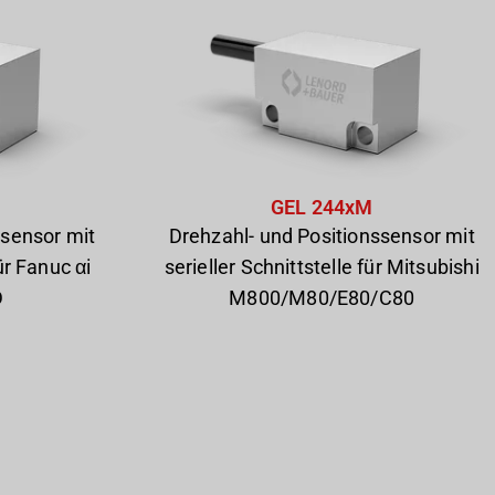
GEL 244xM
ssensor mit
Drehzahl- und Positionssensor mit
für Fanuc αi
serieller Schnittstelle für Mitsubishi
D
M800/M80/E80/C80