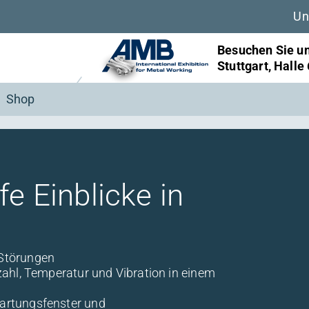
Un
Besuchen Sie u
in Berlin, Halle
Shop
fe Einblicke in
 Störungen
ahl, Temperatur und Vibration in einem
artungsfenster und