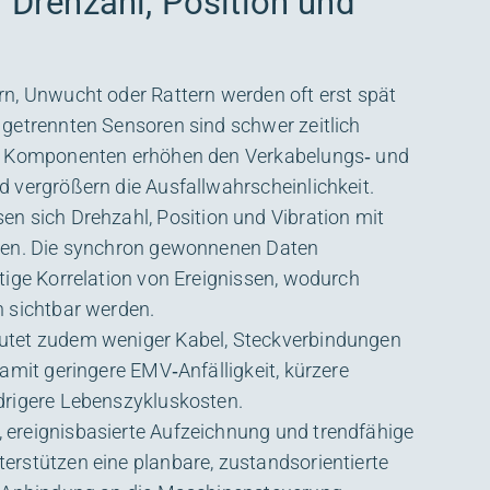
r Drehzahl, Position und
n, Unwucht oder Rattern werden oft erst spät
getrennten Sensoren sind schwer zeitlich
e Komponenten erhöhen den Verkabelungs‑ und
 vergrößern die Ausfallwahrscheinlichkeit.
en sich Drehzahl, Position und Vibration mit
sen. Die synchron gewonnenen Daten
tige Korrelation von Ereignissen, wodurch
 sichtbar werden.
tet zudem weniger Kabel, Steckverbindungen
amit geringere EMV‑Anfälligkeit, kürzere
drigere Lebenszykluskosten.
ereignisbasierte Aufzeichnung und trendfähige
rstützen eine planbare, zustandsorientierte