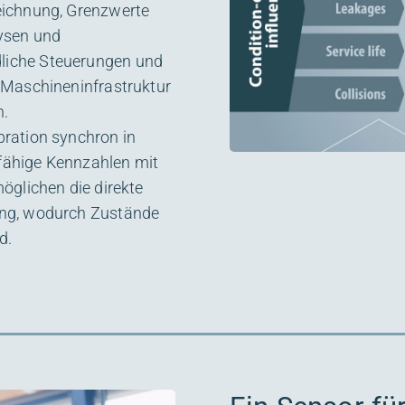
eichnung, Grenzwerte
ysen und
liche Steuerungen und
 Maschineninfrastruktur
n.
ration synchron in
dfähige Kennzahlen mit
öglichen die direkte
ung, wodurch Zustände
d.