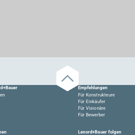
rd+Bauer
Empfehlungen
en
Für Konstrukteure
Für Einkäufer
Für Visionäre
Für Bewerber
nen
Lenord+Bauer folgen