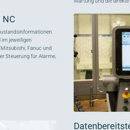
Wartung und die direkt
r NC
Zustandsinformationen
 im jeweiligen
d Mitsubishi, Fanuc und
er Steuerung für Alarme,
Datenbereitste