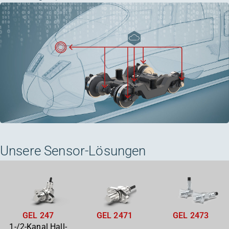
Unsere Sensor-Lösungen
GEL 2471
GEL 2473
GEL 247
1-/2-Kanal Hall-