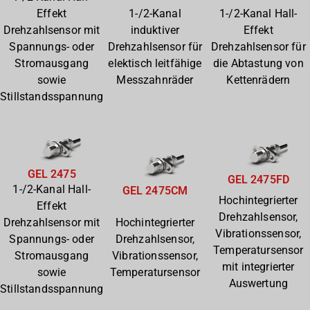
1-/2-Kanal
1-/2-Kanal Hall-
Effekt
induktiver
Effekt
Drehzahlsensor mit
Drehzahlsensor für
Drehzahlsensor für
Spannungs- oder
elektisch leitfähige
die Abtastung von
Stromausgang
Messzahnräder
Kettenrädern
sowie
Stillstandsspannung
GEL 2475
GEL 2475FD
1-/2-Kanal Hall-
GEL 2475CM
Hochintegrierter
Effekt
Drehzahlsensor,
Drehzahlsensor mit
Hochintegrierter
Vibrationssensor,
Spannungs- oder
Drehzahlsensor,
Temperatursensor
Stromausgang
Vibrationssensor,
mit integrierter
sowie
Temperatursensor
Auswertung
Stillstandsspannung