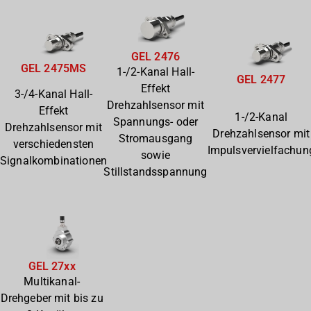
GEL 2476
GEL 2475MS
1-/2-Kanal Hall-
GEL 2477
Effekt
3-/4-Kanal Hall-
Drehzahlsensor mit
Effekt
1-/2-Kanal
Spannungs- oder
Drehzahlsensor mit
Drehzahlsensor mit
Stromausgang
verschiedensten
Impulsvervielfachun
sowie
Signalkombinationen
Stillstandsspannung
GEL 27xx
Multikanal-
Drehgeber mit bis zu