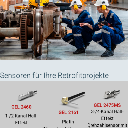
Sensoren für Ihre Retrofitprojekte
GEL 2475MS
GEL 2460
3-/4-Kanal Hall-
GEL 2161
1-/2-Kanal Hall-
Effekt
Platin-
Effekt
Drehzahlsensor mit