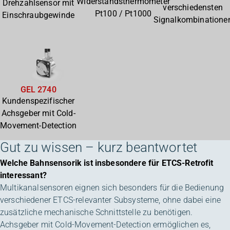
Widerstandsthermometer
Drehzahlsensor mit
verschiedensten
Pt100 / Pt1000
Einschraubgewinde
Signalkombinatione
GEL 2740
Kundenspezifischer
Achsgeber mit Cold-
Movement-Detection
Gut zu wissen – kurz beantwortet
Welche Bahnsensorik ist insbesondere für ETCS-Retrofit
interessant?
Multikanalsensoren eignen sich besonders für die Bedienung
verschiedener ETCS-relevanter Subsysteme, ohne dabei eine
zusätzliche mechanische Schnittstelle zu benötigen.
Achsgeber mit Cold-Movement-Detection ermöglichen es,