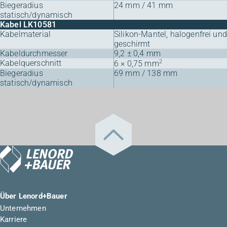
Biegeradius
24 mm / 41 mm
statisch/dynamisch
Kabel LK10581
Kabelmaterial
Silikon-Mantel, halogenfrei und
geschirmt
Kabeldurchmesser
9,2 ± 0,4 mm
Kabelquerschnitt
2
6 × 0,75 mm
Biegeradius
69 mm / 138 mm
statisch/dynamisch
Über Lenord+Bauer
Unternehmen
Karriere