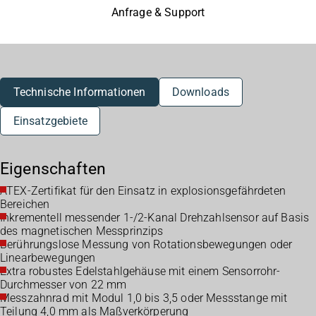
Anfrage & Support
Technische Informationen
Downloads
Einsatzgebiete
Eigenschaften
ATEX-Zertifikat für den Einsatz in explosionsgefährdeten
Bereichen
Inkrementell messender 1-/2-Kanal Drehzahlsensor auf Basis
des magnetischen Messprinzips
Berührungslose Messung von Rotationsbewegungen oder
Linearbewegungen
Extra robustes Edelstahlgehäuse mit einem Sensorrohr-
Durchmesser von 22 mm
Messzahnrad mit Modul 1,0 bis 3,5 oder Messstange mit
Teilung 4,0 mm als Maßverkörperung