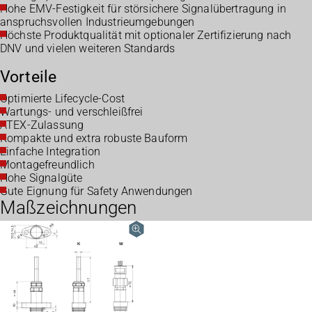
Hohe EMV-Festigkeit für störsichere Signalübertragung in
anspruchsvollen Industrieumgebungen
Höchste Produktqualität mit optionaler Zertifizierung nach
DNV und vielen weiteren Standards
Vorteile
Optimierte Lifecycle-Cost
Wartungs- und verschleißfrei
ATEX-Zulassung
Kompakte und extra robuste Bauform
Einfache Integration
Montagefreundlich
Hohe Signalgüte
Gute Eignung für Safety Anwendungen
Maßzeichnungen