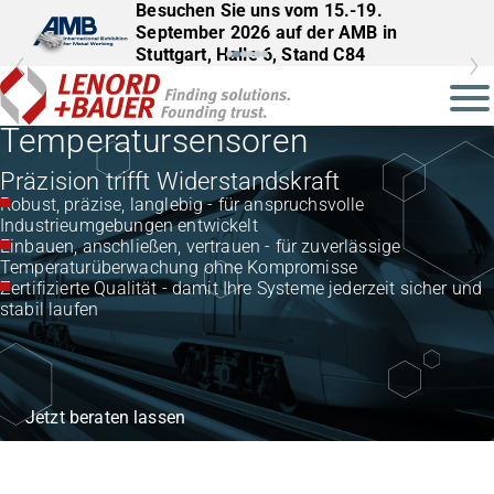
Besuchen Sie uns vom 15.-19.
September 2026 auf der AMB in
Stuttgart, Halle 6, Stand C84
Temperatursensoren
Präzision trifft Widerstandskraft
Robust, präzise, langlebig - für anspruchsvolle
Industrieumgebungen entwickelt
Einbauen, anschließen, vertrauen - für zuverlässige
Temperaturüberwachung ohne Kompromisse
Zertifizierte Qualität - damit Ihre Systeme jederzeit sicher und
stabil laufen
Jetzt beraten lassen