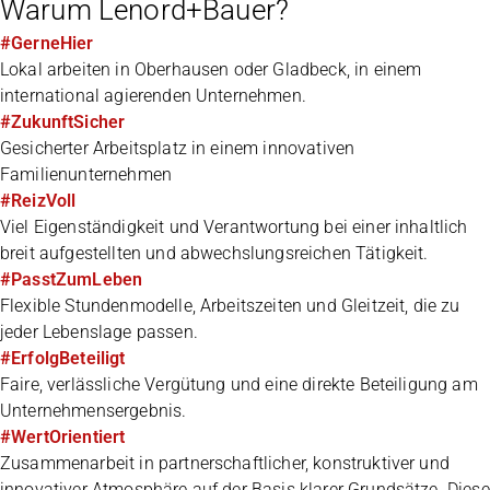
Warum Lenord+Bauer?
#GerneHier
Lokal arbeiten in Oberhausen oder Gladbeck, in einem
international agierenden Unternehmen.
#ZukunftSicher
Gesicherter Arbeitsplatz in einem innovativen
Familienunternehmen
#ReizVoll
Viel Eigenständigkeit und Verantwortung bei einer inhaltlich
breit aufgestellten und abwechslungsreichen Tätigkeit.
#PasstZumLeben
Flexible Stundenmodelle, Arbeitszeiten und Gleitzeit, die zu
jeder Lebenslage passen.
#ErfolgBeteiligt
Faire, verlässliche Vergütung und eine direkte Beteiligung am
Unternehmensergebnis.
#WertOrientiert
Zusammenarbeit in partnerschaftlicher, konstruktiver und
innovativer Atmosphäre auf der Basis klarer Grundsätze. Diese