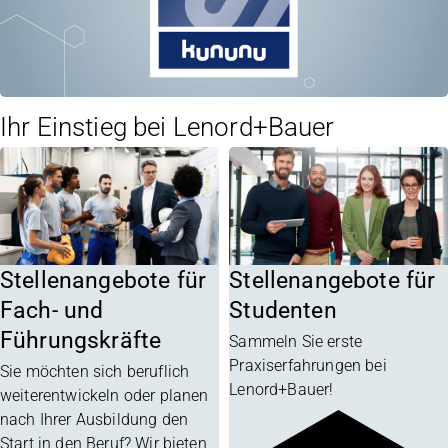
Ihr Einstieg bei Lenord+Bauer
Stellenangebote für
Stellenangebote für
Fach- und
Studenten
Führungskräfte
Sammeln Sie erste
Praxiserfahrungen bei
Sie möchten sich beruflich
Lenord+Bauer!
weiterentwickeln oder planen
nach Ihrer Ausbildung den
Start in den Beruf? Wir bieten