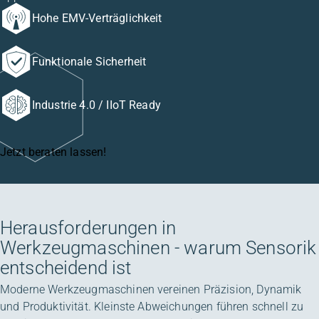
Hohe EMV-Verträglichkeit
Funktionale Sicherheit
Industrie 4.0 / IIoT Ready
Jetzt beraten lassen!
Herausforderungen in
Werkzeugmaschinen - warum Sensorik
entscheidend ist
Moderne Werkzeugmaschinen vereinen Präzision, Dynamik
und Produktivität. Kleinste Abweichungen führen schnell zu