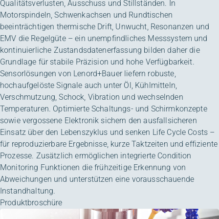
Qualitätsverlusten, Ausschuss und Stillständen. In
Motorspindeln, Schwenkachsen und Rundtischen
beeinträchtigen thermische Drift, Unwucht, Resonanzen und
EMV die Regelgüte – ein unempfindliches Messsystem und
kontinuierliche Zustandsdatenerfassung bilden daher die
Grundlage für stabile Präzision und hohe Verfügbarkeit.
Sensorlösungen von Lenord+Bauer liefern robuste,
hochaufgelöste Signale auch unter Öl, Kühlmitteln,
Verschmutzung, Schock, Vibration und wechselnden
Temperaturen. Optimierte Schaltungs- und Schirmkonzepte
sowie vergossene Elektronik sichern den ausfallsicheren
Einsatz über den Lebenszyklus und senken Life Cycle Costs –
für reproduzierbare Ergebnisse, kurze Taktzeiten und effiziente
Prozesse. Zusätzlich ermöglichen integrierte Condition
Monitoring Funktionen die frühzeitige Erkennung von
Abweichungen und unterstützen eine vorausschauende
Instandhaltung.
Produktbroschüre