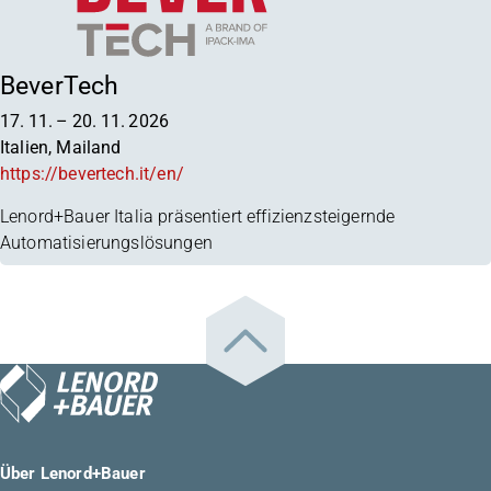
BeverTech
17. 11.
–
20. 11. 2026
Italien, Mailand
https://bevertech.it/en/
Lenord+Bauer Italia präsentiert effizienzsteigernde
Automatisierungslösungen
Über Lenord+Bauer