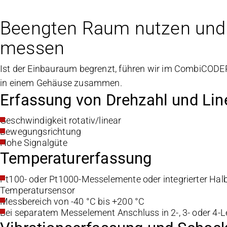
Beengten Raum nutzen und 
messen
Ist der Einbauraum begrenzt, führen wir im CombiCOD
in einem Gehäuse zusammen.
Erfassung von Drehzahl und Li
Geschwindigkeit rotativ/linear
Bewegungsrichtung
Hohe Signalgüte
Temperaturerfassung
Pt100- oder Pt1000-Messelemente oder integrierter Halbl
Temperatursensor
Messbereich von -40 °C bis +200 °C
Bei separatem Messelement Anschluss in 2-, 3- oder 4-L