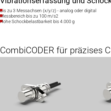
Vibrationserfassung und Schoc
Bis zu 3 Messachsen (x/y/z) - analog oder digital
Messbereich bis zu 100 m/s2
Hohe Schockbelastbarkeit bis 4.000 g
CombiCODER für präzises Co