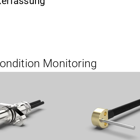
kerfassung
ndition Monitoring