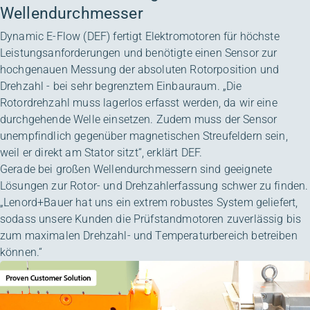
Wellendurchmesser
Dynamic E-Flow (DEF) fertigt Elektromotoren für höchste
Leistungsanforderungen und benötigte einen Sensor zur
hochgenauen Messung der absoluten Rotorposition und
Drehzahl - bei sehr begrenztem Einbauraum. „Die
Rotordrehzahl muss lagerlos erfasst werden, da wir eine
durchgehende Welle einsetzen. Zudem muss der Sensor
unempfindlich gegenüber magnetischen Streufeldern sein,
weil er direkt am Stator sitzt“, erklärt DEF.
Gerade bei großen Wellendurchmessern sind geeignete
Lösungen zur Rotor- und Drehzahlerfassung schwer zu finden.
„Lenord+Bauer hat uns ein extrem robustes System geliefert,
sodass unsere Kunden die Prüfstandmotoren zuverlässig bis
zum maximalen Drehzahl- und Temperaturbereich betreiben
können.“