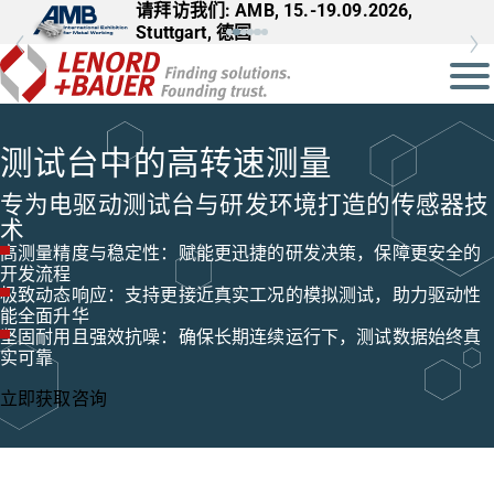
请拜访我们: AMB, 15.-19.09.2026,
请拜访我们: InnoTrans, 22.-25.09.2026,
Stuttgart, 德国
Berlin, 德国
测试台中的高转速测量
专为电驱动测试台与研发环境打造的传感器技
术
高测量精度与稳定性：赋能更迅捷的研发决策，保障更安全的
开发流程
极致动态响应：支持更接近真实工况的模拟测试，助力驱动性
能全面升华
坚固耐用且强效抗噪：确保长期连续运行下，测试数据始终真
实可靠
立即获取咨询