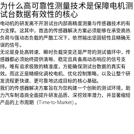
为什么高可靠性测量技术是保障电机测
试台数据有效性的核心
电动机的研发离不开测试台内部高精度测量与传感器技术的有
力支撑。这其中，首选的传感器解决方案必须能够在承受高热
负荷与强动态负载的严酷工况下，依然输出坚固韧性且精确无
误的信号。
无论是身处高转速、瞬时负载突变还是严苛的测试循环中，传
感器都必须始终提供清晰、稳定且具备高动态响应的信号支
持。唯有追求极致的精准度，方能确保测试台数据的真实有
效。而这正是精细化调校电机、优化控制策略，以及让整个研
发流程更快速、更可靠地达成目标的核心基础。
我们的传感器解决方案旨在为您构建一个创新的测试环境，助
力汽车制造商全面提升研发品质、深挖效率潜力，并显著缩短
产品的上市周期（Time-to-Market) 。