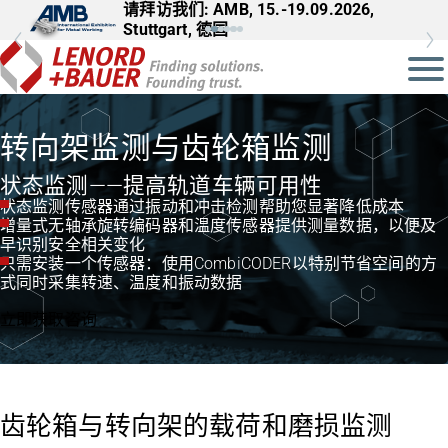
请拜访我们: AMB, 15.-19.09.2026,
Stuttgart, 德国
转向架监测与齿轮箱监测
状态监测——提高轨道车辆可用性
状态监测传感器通过振动和冲击检测帮助您显著降低成本
增量式无轴承旋转编码器和温度传感器提供测量数据，以便及
早识别安全相关变化
只需安装一个传感器：使用CombiCODER以特别节省空间的方
式同时采集转速、温度和振动数据
立即获取咨询
齿轮箱与转向架的载荷和磨损监测