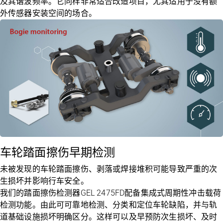
及其谐波频率。它同样非常适合改造项目，尤其适用于没有额
外传感器安装空间的场合。
车轮踏面擦伤早期检测
未被发现的车轮踏面擦伤、剥落或焊接堆积可能导致严重的次
生损坏并影响行车安全。
我们的踏面擦伤检测器
GEL 2475FD
配备集成式周期性冲击载荷
检测功能。由此可可靠地检测、分类和定位车轮缺陷，并与轨
道基础设施损坏明确区分。这样可以及早预防次生损坏、及时