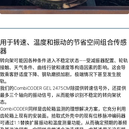
用于转速、温度和振动的节省空间组合传感
器
转向架可能因各种条件进入不稳定状态——受减振器配置、轮轨
接触、天气条件、曲线行驶和速度等构造因素的影响。这会导
致乘客舒适度下降、钢轨磨损加剧，极端情况下甚至发生脱
轨。
我们的CombiCODER
GEL 2475CM
除提供转速信号外，还提供
最多三个轴向的振动信号，从而能够识别不稳定的转向架状
态。
CombiCODER同样是齿轮箱监测的理想解决方案，它充分利用
齿轮箱上现有的安装面。拾取式外壳中的现有位移脉冲编码器
可通过1:1替换扩展振动和温度测量功能，从而确定预期的基频