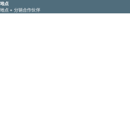
地点
地点 + 分销合作伙伴