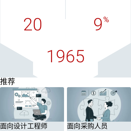
全球员工人数
营业额（欧元）
20
9
%
全球销售合作伙伴
研发比例 (百分比）
1965
创立于奥伯豪森
推荐
面向设计工程师
面向采购人员