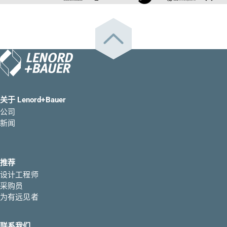
关于 Lenord+Bauer
公司
新闻
推荐
设计工程师
采购员
为有远见者
联系我们