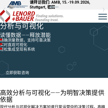
请拜访我们: AMB, 15.-19.09.2026,
Stuttgart, 德国
分析与可视化
读懂数据——释放潜能
精确测量数据，支持可靠决策
实时直观可视化
轻松集成至现有系统
立即获取咨询
高效分析与可视化——为明智决策提供
依据
现代分析与可视化解决方案加速日常运营中的决策过程。高精