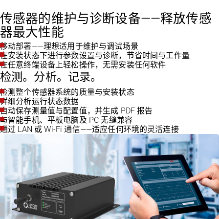
传感器的维护与诊断设备——释放传感
器最大性能
移动部署——理想适用于维护与调试场景
在安装状态下进行参数设置与诊断，节省时间与工作量
在任意终端设备上轻松操作，无需安装任何软件
检测。分析。记录。
检测整个传感器系统的质量与安装状态
详细分析运行状态数据
自动保存测量值与配置值，并生成 PDF 报告
与智能手机、平板电脑及 PC 无缝兼容
通过 LAN 或 Wi-Fi 通信——适应任何环境的灵活连接