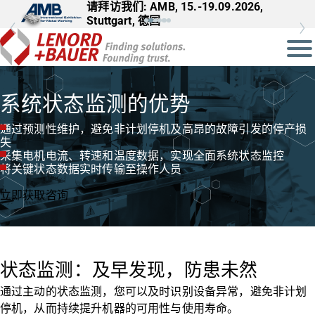
请拜访我们: AMB, 15.-19.09.2026,
Stuttgart, 德国
系统状态监测的优势
通过预测性维护，避免非计划停机及高昂的故障引发的停产损
失
采集电机电流、转速和温度数据，实现全面系统状态监控
将关键状态数据实时传输至操作人员
立即获取咨询
状态监测：及早发现，防患未然
通过主动的状态监测，您可以及时识别设备异常，避免非计划
停机，从而持续提升机器的可用性与使用寿命。