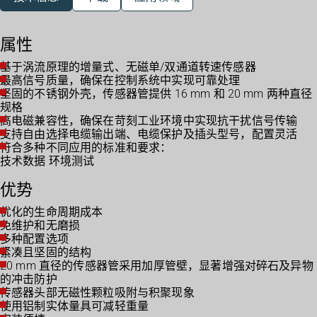
属性
基于涡流原理的增量式、无磁单/双通道转速传感器
最高信号质量，确保在控制系统中实现可靠处理
坚固的不锈钢外壳，传感器管提供 16 mm 和 20 mm 两种直径
规格
高电磁兼容性，确保在苛刻工业环境中实现抗干扰信号传输
支持自由选择电缆输出端、电缆保护及插头型号，配置灵活
符合多种不同应用的标准和要求：
技术数据 环境测试
优势
优化的生命周期成本
免维护和无磨损
多种配置选项
紧凑且坚固的结构
20 mm 直径的传感器管采用加厚管壁，显著增强对碎石及异物
的冲击防护
传感器头部无磁性颗粒吸附与积聚现象
使用铝制实体量具可减轻重量