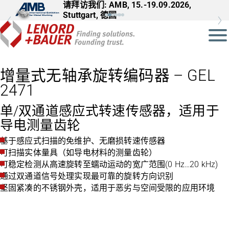
请拜访我们: AMB, 15.-19.09.2026,
请拜访我们: InnoTrans, 22.-25.09.2026,
Stuttgart, 德国
Berlin, 德国
增量式无轴承旋转编码器 – GEL
2471
单/双通道感应式转速传感器，适用于
导电测量齿轮
基于感应式扫描的免维护、无磨损转速传感器
可扫描实体量具（如导电材料的测量齿轮）
可稳定检测从高速旋转至蠕动运动的宽广范围(0 Hz…20 kHz)
通过双通道信号处理实现最可靠的旋转方向识别
坚固紧凑的不锈钢外壳，适用于恶劣与空间受限的应用环境