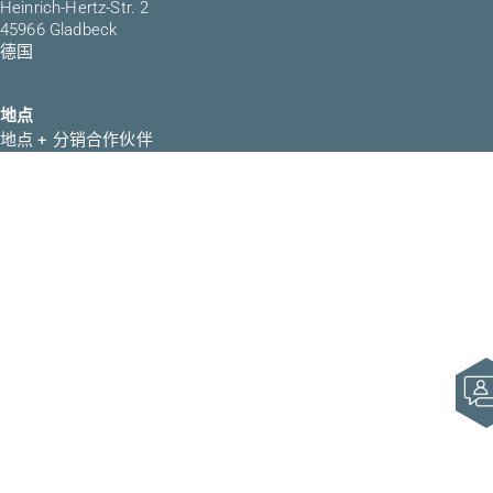
Heinrich-Hertz-Str. 2
45966 Gladbeck
德国
地点
地点 + 分销合作伙伴