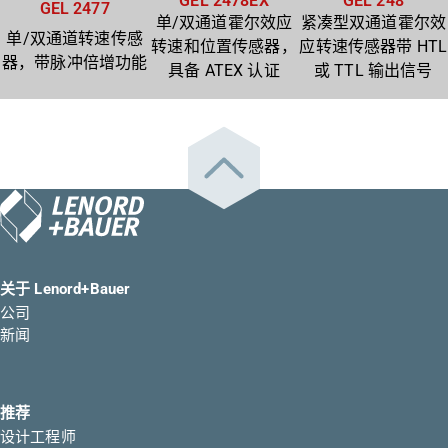
GEL 2478EX
GEL 248
GEL 2477
单/双通道霍尔效应
紧凑型双通道霍尔效
单/双通道转速传感
转速和位置传感器，
应转速传感器带 HTL
器，带脉冲倍增功能
具备 ATEX 认证
或 TTL 输出信号
关于 Lenord+Bauer
公司
新闻
推荐
设计工程师