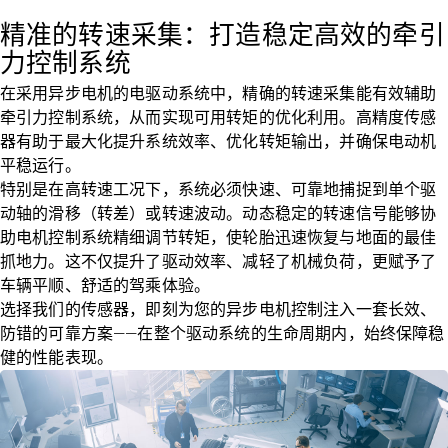
精准的转速采集：打造稳定高效的牵引
力控制系统
在采用异步电机的电驱动系统中，精确的转速采集能有效辅助
牵引力控制系统，从而实现可用转矩的优化利用。高精度传感
器有助于最大化提升系统效率、优化转矩输出，并确保电动机
平稳运行。
特别是在高转速工况下，系统必须快速、可靠地捕捉到单个驱
动轴的滑移（转差）或转速波动。动态稳定的转速信号能够协
助电机控制系统精细调节转矩，使轮胎迅速恢复与地面的最佳
抓地力。这不仅提升了驱动效率、减轻了机械负荷，更赋予了
车辆平顺、舒适的驾乘体验。
选择我们的传感器，即刻为您的异步电机控制注入一套长效、
防错的可靠方案——在整个驱动系统的生命周期内，始终保障稳
健的性能表现。