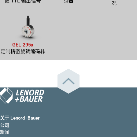
或 TTL 输出信号
感器
况
GEL 295x
定制精密旋转编码器
关于 Lenord+Bauer
公司
新闻