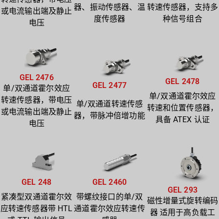
器、振动传感器、温
转速传感器，支持多
或电流输出端及静止
度传感器
种信号组合
电压
GEL 2476
GEL 2478
GEL 2477
单/双通道霍尔效应
单/双通道霍尔效应
转速传感器，带电压
单/双通道转速传感
转速和位置传感器，
或电流输出端及静止
器，带脉冲倍增功能
具备 ATEX 认证
电压
GEL 248
GEL 2460
GEL 293
紧凑型双通道霍尔效
带螺纹接口的单/双
磁性增量式旋转编码
应转速传感器带 HTL
通道霍尔效应转速传
器 适用于高负载工