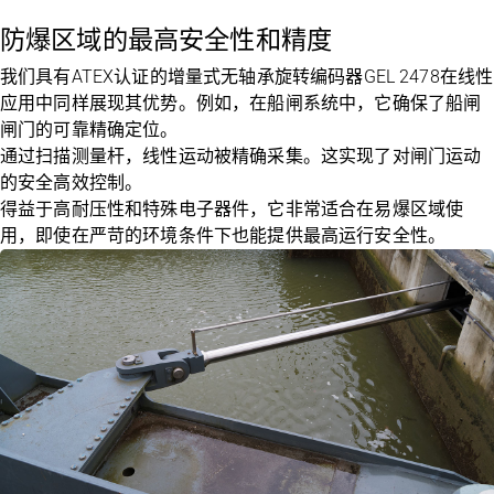
防爆区域的最高安全性和精度
我们具有ATEX认证的增量式无轴承旋转编码器
GEL 2478
在线性
应用中同样展现其优势。例如，在船闸系统中，它确保了船闸
闸门的可靠精确定位。
通过扫描测量杆，线性运动被精确采集。这实现了对闸门运动
的安全高效控制。
得益于高耐压性和特殊电子器件，它非常适合在易爆区域使
用，即使在严苛的环境条件下也能提供最高运行安全性。