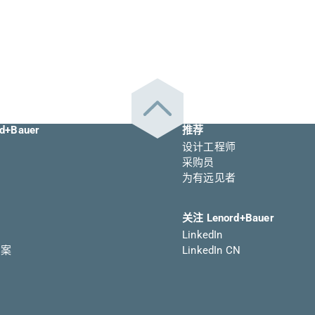
d+Bauer
推荐
设计工程师
采购员
为有远见者
关注 Lenord+Bauer
LinkedIn
方案
LinkedIn CN