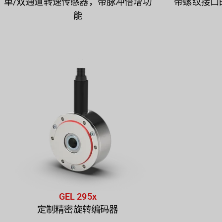
单/双通道转速传感器，带脉冲倍增功
带螺纹接口
能
GEL 295x
定制精密旋转编码器