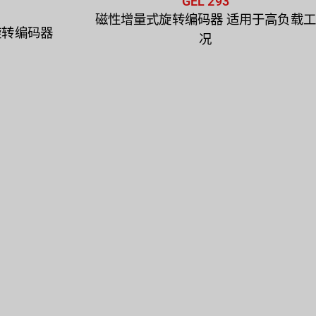
GEL 293
磁性增量式旋转编码器 适用于高负载工
旋转编码器
况