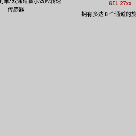
的单/双通道霍尔效应转速
GEL 27xx
传感器
拥有多达 8 个通道的