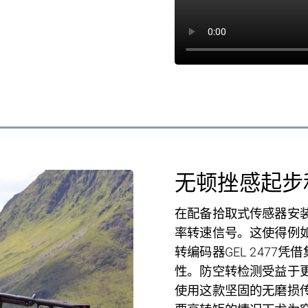
无顿挫感起步
在配备拾取式传感器安
率转速信号。这使得例
转编码器
GEL 2477
凭借
性。防空转检测受益于
使用这款坚固的无磨损