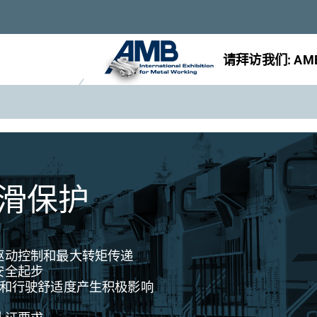
请拜访我们: InnoTr
滑保护
驱动控制和最大转矩传递
安全起步
率和行驶舒适度产生积极影响