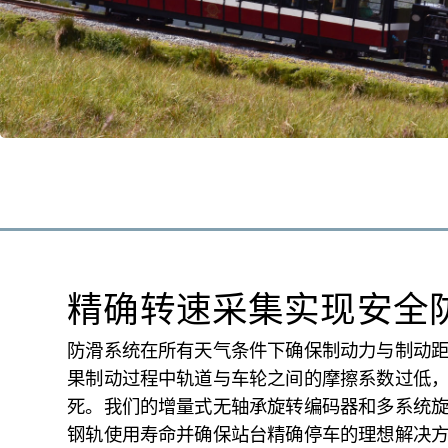
精确转速采集实现安全
防滑系统在所有天气条件下确保制动力与制动
果制动过程中轨道与车轮之间的摩擦系数过低
死。我们的增量式无轴承旋转编码器和多系统
钢轨使用寿命并确保站台精确停车的理想解决