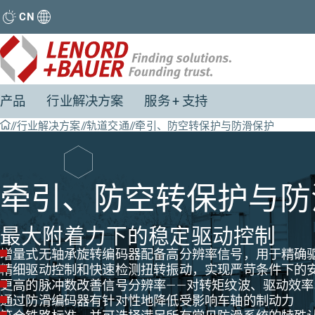
CN
产品
行业解决方案
服务 + 支持
行业解决方案
轨道交通
牵引、防空转保护与防滑保护
牵引、防空转保护与防
最大附着力下的稳定驱动控制
增量式无轴承旋转编码器配备高分辨率信号，用于精确
精细驱动控制和快速检测扭转振动，实现严苛条件下的
更高的脉冲数改善信号分辨率——对转矩纹波、驱动效
通过防滑编码器有针对性地降低受影响车轴的制动力