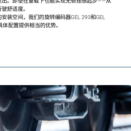
突出。即使在重载下也能实现无顿挫感起步——从
行驶舒适度。
的安装空间，我们的旋转编码器
GEL 293
和
GEL
具体配置提供相当的优势。