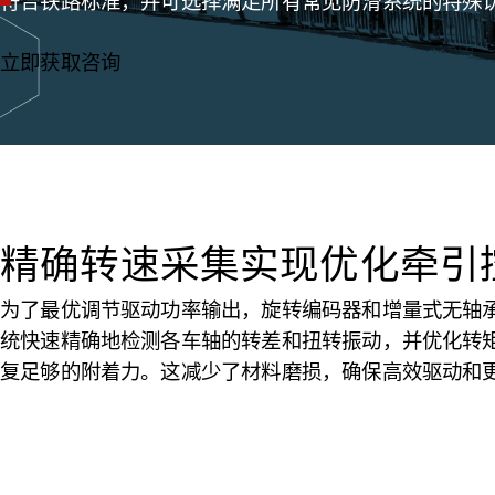
符合铁路标准，并可选择满足所有常见防滑系统的特殊
立即获取咨询
精确转速采集实现优化牵引
为了最优调节驱动功率输出，旋转编码器和增量式无轴
统快速精确地检测各车轴的转差和扭转振动，并优化转
复足够的附着力。这减少了材料磨损，确保高效驱动和