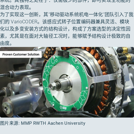
系统。其独特之处在于：仅需极少的部件，即可实现全功能的
混合动力表现。
为了实现这一创新，其“移动驱动系统机电一体化”团队引入了我
们的 VarioCODER。该感应式转子位置编码器兼具灵活、模块
化以及多变安装方式的结构设计，构成了方案选型的决定性因
素，尤其是在面对大轴径工况时，能够赋予结构设计极致的自
由度。
图片来源: MMP RWTH Aachen University