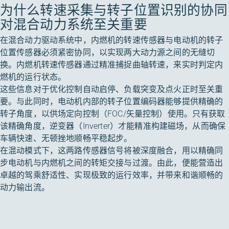
为什么转速采集与转子位置识别的协同
对混合动力系统至关重要
在混合动力驱动系统中，内燃机的转速传感器与电动机的转子
位置传感器必须紧密协同，以实现两大动力源之间的无缝切
换。内燃机转速传感器通过精准捕捉曲轴转速，来实时判定内
燃机的运行状态。
这些信息对于优化控制自动启停、负载突变及点火正时至关重
要。与此同时，电动机内部的转子位置编码器能够提供精确的
转子角度，以供场定向控制（FOC/矢量控制）使用。只有获取
该精确角度，逆变器（Inverter）才能精准构建磁场，从而确保
车辆快速、无顿挫地顺畅平稳起步。
在混动模式下，这两路传感器信号将被深度融合，用以精确同
步电动机与内燃机之间的转矩交接与过渡。由此，便能营造出
卓越的驾乘舒适性、实现极致的运行效率，并带来和谐顺畅的
动力输出流。