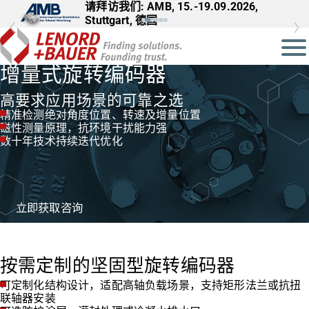
请拜访我们: AMB, 15.-19.09.2026,
Stuttgart, 德国
增量式旋转编码器
高要求应用场景的可靠之选
精准检测绝对角度位置、转速及增量位置
磁性测量原理，抗环境干扰能力强
数十年技术持续迭代优化
立即获取咨询
按需定制的坚固型旋转编码器
可定制化结构设计，适配高轴负载场景，支持矩形法兰或抗扭
联轴器安装