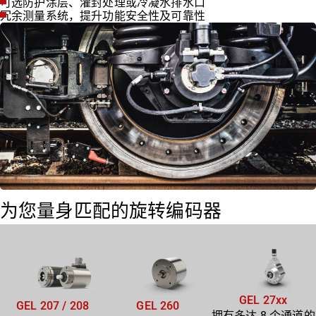
可选防护涂层、灌封处理或冷凝水排水口
冗余测量系统，提升功能安全性及可靠性
为您量身匹配的旋转编码器
GEL 27xx
GEL 207 / 208
GEL 260
拥有多达 8 个通道的