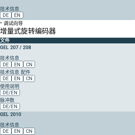
技术信息
DE
EN
调试向导
增量式旋转编码器
文件
GEL 207 / 208
技术信息
DE
EN
CN
技术信息 配件
DE
EN
CN
使用说明
DE/EN
脉冲数
DE/EN
GEL 2010
技术信息
DE
EN
CN