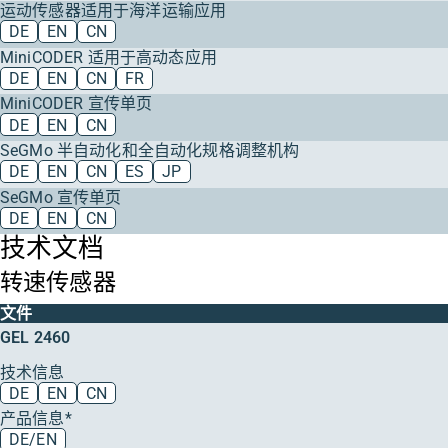
运动传感器适用于海洋运输应用
DE
EN
CN
MiniCODER 适用于高动态应用
DE
EN
CN
FR
MiniCODER 宣传单页
DE
EN
CN
SeGMo 半自动化和全自动化规格调整机构
DE
EN
CN
ES
JP
SeGMo 宣传单页
DE
EN
CN
技术文档
转速传感器
文件
GEL 2460
技术信息
DE
EN
CN
产品信息*
DE/EN