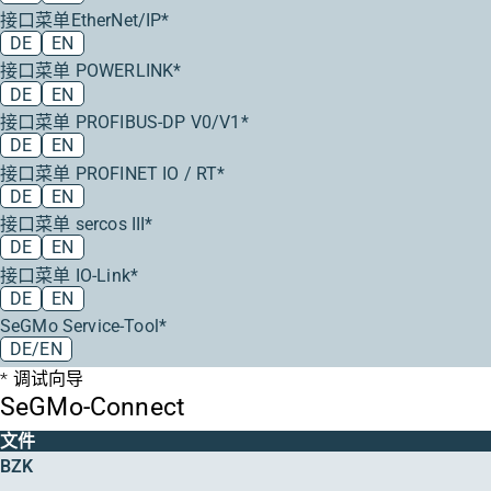
接口菜单EtherNet/IP*
DE
EN
接口菜单 POWERLINK*
DE
EN
接口菜单 PROFIBUS-DP V0/V1*
DE
EN
接口菜单 PROFINET IO / RT*
DE
EN
接口菜单 sercos III*
DE
EN
接口菜单 IO-Link*
DE
EN
SeGMo Service-Tool*
DE/EN
调试向导
SeGMo-Connect
文件
BZK