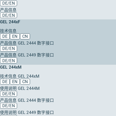
DE/EN
产品信息
DE/EN
GEL 244xF
技术信息
DE
EN
CN
产品信息 GEL 2444 数字接口
DE/EN
产品信息 GEL 2449 数字接口
DE/EN
GEL 244xM
技术信息 GEL 244xM
DE
EN
CN
使用说明 GEL 2444M
DE/EN
产品信息 GEL 2444 数字接口
DE/EN
使用说明 GEL 2449 数字接口