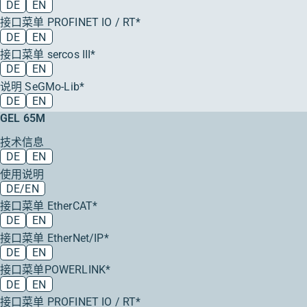
DE
EN
接口菜单 PROFINET IO / RT*
DE
EN
接口菜单 sercos III*
DE
EN
说明 SeGMo-Lib*
DE
EN
GEL 65M
技术信息
DE
EN
使用说明
DE/EN
接口菜单 EtherCAT*
DE
EN
接口菜单 EtherNet/IP*
DE
EN
接口菜单POWERLINK*
DE
EN
接口菜单 PROFINET IO / RT*