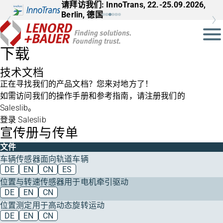
请拜访我们: InnoTrans, 22.-25.09.2026,
Berlin, 德国
下载
技术文档
正在寻找我们的产品文档？您来对地方了！
如需访问我们的操作手册和参考指南，请注册我们的
Saleslib。
登录 Saleslib
宣传册与传单
文件
车辆传感器面向轨道车辆
DE
EN
CN
ES
位置与转速传感器用于电机牵引驱动
DE
EN
CN
位置测定用于高动态旋转运动
DE
EN
CN