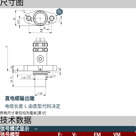
尺寸图
直电缆输出端
电缆长度 L 由类型代码决定
所有尺寸单位均为毫米[英寸]
技术数据
信号模式显示
信号模型
E-
V-
EM
VM