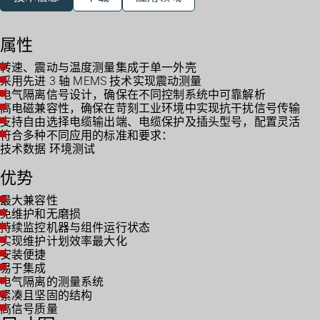
属性
转速、震动与温度测量集成于单一外壳
采用先进 3 轴 MEMS 技术实现震动测量
电气隔离信号设计，确保在不同控制系统中可靠解析
高电磁兼容性，确保在苛刻工业环境中实现抗干扰信号传输
支持自由选择电缆输出端、电缆保护及插头型号，配置灵活
符合多种不同应用的标准和要求：
技术数据 环境测试
优势
最大兼容性
免维护和无磨损
持续监控机器与组件运行状态
实现维护计划效率最大化
安装便捷
易于集成
电气隔离的测量系统
紧凑且坚固的结构
高信号质量