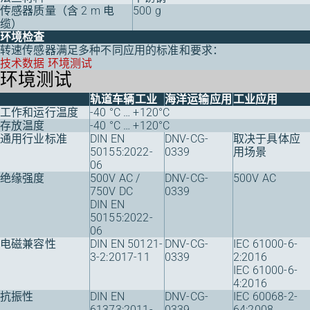
传感器质量（含 2 m 电
500 g
缆）
环境检查
转速传感器满足多种不同应用的标准和要求：
技术数据 环境测试
环境测试
轨道车辆工业
海洋运输应用
工业应用
工作和运行温度
-40 °C … +120°C
存放温度
-40 °C … +120°C
通用行业标准
DIN EN
DNV-CG-
取决于具体应
50155:2022-
0339
用场景
06
绝缘强度
500V AC /
DNV-CG-
500V AC
750V DC
0339
DIN EN
50155:2022-
06
电磁兼容性
DIN EN 50121-
DNV-CG-
IEC 61000-6-
3-2:2017-11
0339
2:2016
IEC 61000-6-
4:2016
抗振性
DIN EN
DNV-CG-
IEC 60068-2-
61373:2011-
0339
64:2008