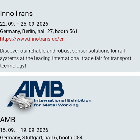
InnoTrans
22. 09.
–
25. 09. 2026
Germany, Berlin, hall 27, booth 561
https://www.innotrans.de/en
Discover our reliable and robust sensor solutions for rail
systems at the leading international trade fair for transport
technology!
AMB
15. 09.
–
19. 09. 2026
Germany, Stuttgart, hall 6, booth C84