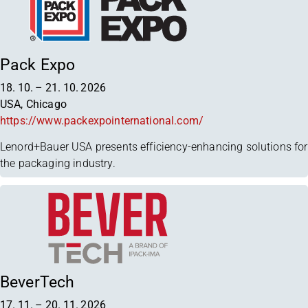
Pack Expo
18. 10.
–
21. 10. 2026
USA, Chicago
https://www.packexpointernational.com/
Lenord+Bauer USA presents efficiency-enhancing solutions for
the packaging industry.
BeverTech
17. 11.
–
20. 11. 2026