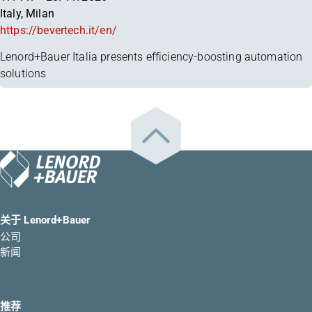
Italy, Milan
https://bevertech.it/en/
Lenord+Bauer Italia presents efficiency-boosting automation
solutions
关于 Lenord+Bauer
公司
新闻
推荐