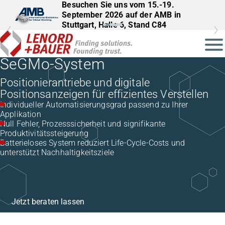
Besuchen Sie uns vom 15.-19.
September 2026 auf der AMB in
Stuttgart, Halle 6, Stand C84
SeGMo-System
Positionierantriebe und digitale
Positionsanzeigen für effizientes Verstellen
Individueller Automatisierungsgrad passend zu Ihrer
Applikation
Null Fehler, Prozesssicherheit und signifikante
Produktivitätssteigerung
Batterieloses System reduziert Life-Cycle-Costs und
unterstützt Nachhaltigkeitsziele
Jetzt beraten lassen