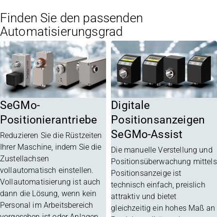
Finden Sie den passenden
Automatisierungsgrad
SeGMo-
Digitale
Positionierantriebe
Positionsanzeigen
SeGMo-Assist
Reduzieren Sie die Rüstzeiten
Ihrer Maschine, indem Sie die
Die manuelle Verstellung und
Zustellachsen
Positionsüberwachung mittels
vollautomatisch einstellen.
Positionsanzeige ist
Vollautomatisierung ist auch
technisch einfach, preislich
dann die Lösung, wenn kein
attraktiv und bietet
Personal im Arbeitsbereich
gleichzeitig ein hohes Maß an
vorgesehen ist oder Anlagen