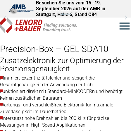
Besuchen Sie uns vom 15.-19.
September 2026 auf der AMB in
Stuttgart, Halle 6, Stand C84
Precision-Box – GEL SDA10
Zusatzelektronik zur Optimierung der
Positionsgenauigkeit
Minimiert Exzentrizitätsfehler und steigert die
Gesamtgenauigkeit der Anwendung deutlich
Funktioniert direkt mit Standard-MiniCODERn und benötigt
keinen zusätzlichen Bauraum
Wartungs- und verschleißfreie Elektronik für maximale
Zuverlässigkeit im Dauerbetrieb
Unterstützt hohe Drehzahlen bis 200 kHz für präzise
Messungen in High-Speed-Applikationen