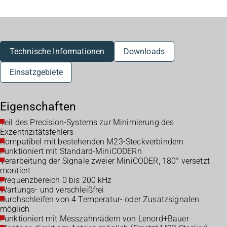
Technische Informationen
Downloads
Einsatzgebiete
Eigenschaften
Teil des Precision-Systems zur Minimierung des
Exzentrizitätsfehlers
Kompatibel mit bestehenden M23-Steckverbindern
Funktioniert mit Standard-MiniCODERn
Verarbeitung der Signale zweier MiniCODER, 180° versetzt
montiert
Frequenzbereich 0 bis 200 kHz
Wartungs- und verschleißfrei
Durchschleifen von 4 Temperatur- oder Zusatzsignalen
möglich
Funktioniert mit Messzahnrädern von Lenord+Bauer