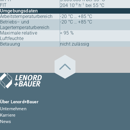
FIT
-9
-1
204 10
h
bei 55 °C
Umgebungsdaten
Arbeitstemperaturbereich
-20 °C … +85 °C
Betriebs– und
-20 °C … +85 °C
Lagertemperaturbereich
Maximale relative
< 95 %
Luftfeuchte
Betauung
nicht zulässig
Über Lenord+Bauer
Unternehmen
Karriere
News