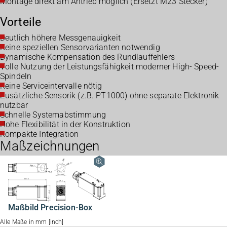
Montage direkt am Antrieb möglich (Ersetzt M23 Stecker)
Vorteile
Deutlich höhere Messgenauigkeit
Keine speziellen Sensorvarianten notwendig
Dynamische Kompensation des Rundlauffehlers
Volle Nutzung der Leistungsfähigkeit moderner High- Speed-
Spindeln
Keine Serviceintervalle nötig
Zusätzliche Sensorik (z.B. PT1000) ohne separate Elektronik
nutzbar
Schnelle Systemabstimmung
Hohe Flexibilität in der Konstruktion
Kompakte Integration
Maßzeichnungen
Maßbild Precision-Box
Alle Maße in mm [inch]