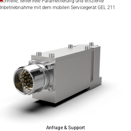
Schnelle, fehlerfreie Parametrierung und effiziente
Inbetriebnahme mit dem mobilen Servicegerät GEL 211
Anfrage & Support