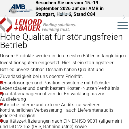
Besuchen Sie uns vom 15.-19.
September 2026 auf der AMB in
Stuttgart, Halle 6, Stand C84
Hohe Qualität für störungsfreien
Betrieb
Unsere Produkte werden in den meisten Fällen in langlebigen
Investitionsgütern eingesetzt. Hier ist ein störungsfreier
Betrieb unverzichtbar. Deshalb haben Qualität und
Zuverlässigkeit bei uns oberste Priorität.
Sensorlösungen und Positioniersysteme mit höchster
Lebensdauer und damit bestem Kosten-Nutzen-Verhältnis
Qualitätsmanagement von der Entwicklung bis zur
Auslieferung
Jährliche interne und externe Audits zur weiteren
kontinuierlichen Verbesserung - auch Lieferantenaudits
jederzeit möglich
Qualitätszertifizierungen nach DIN EN ISO 9001 (allgemein)
und ISO 22163 (IRIS, Bahnindustrie) sowie