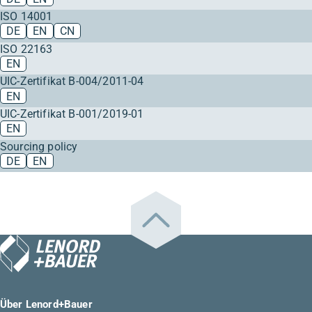
ISO 14001
DE
EN
CN
ISO 22163
EN
UIC-Zertifikat B-004/2011-04
EN
UIC-Zertifikat B-001/2019-01
EN
Sourcing policy
DE
EN
Über Lenord+Bauer