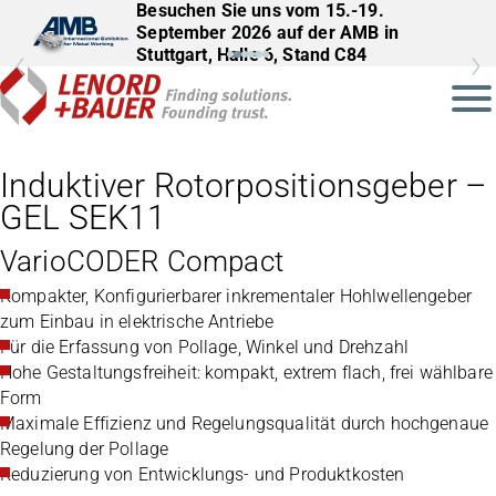
Besuchen Sie uns vom 15.-19.
September 2026 auf der AMB in
Stuttgart, Halle 6, Stand C84
Induktiver Rotorpositionsgeber –
GEL SEK11
VarioCODER Compact
Kompakter, Konfigurierbarer inkrementaler Hohlwellengeber
zum Einbau in elektrische Antriebe
Für die Erfassung von Pollage, Winkel und Drehzahl
Hohe Gestaltungsfreiheit: kompakt, extrem flach, frei wählbare
Form
Maximale Effizienz und Regelungsqualität durch hochgenaue
Regelung der Pollage
Reduzierung von Entwicklungs- und Produktkosten