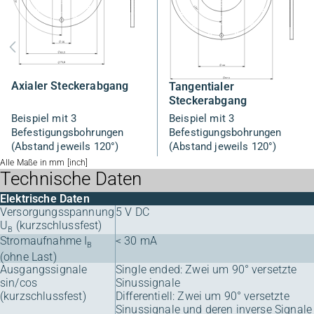
Axialer Steckerabgang
Tangentialer
Steckerabgang
Beispiel mit 3
Beispiel mit 3
Befestigungsbohrungen
Befestigungsbohrungen
(Abstand jeweils 120°)
(Abstand jeweils 120°)
Alle Maße in mm [inch]
Technische Daten
Elektrische Daten
Versorgungsspannung
5 V DC
U
(kurzschlussfest)
B
Stromaufnahme I
< 30 mA
B
(ohne Last)
Ausgangssignale
Single ended: Zwei um 90° versetzte
sin/cos
Sinussignale
(kurzschlussfest)
Differentiell: Zwei um 90° versetzte
Sinussignale und deren inverse Signale