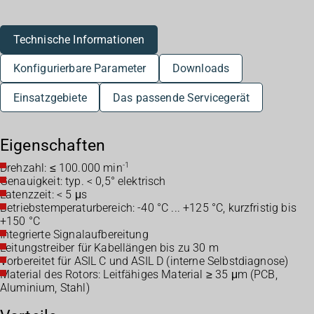
Technische Informationen
Konfigurierbare Parameter
Downloads
Einsatzgebiete
Das passende Servicegerät
Eigenschaften
-1
Drehzahl: ≤ 100.000 min
Genauigkeit: typ. < 0,5° elektrisch
Latenzzeit: < 5 μs
Betriebstemperaturbereich: -40 °C ... +125 °C, kurzfristig bis
+150 °C
Integrierte Signalaufbereitung
Leitungstreiber für Kabellängen bis zu 30 m
Vorbereitet für ASIL C und ASIL D (interne Selbstdiagnose)
Material des Rotors: Leitfähiges Material ≥ 35 μm (PCB,
Aluminium, Stahl)