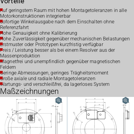
Vorteile
Auf geringstem Raum mit hohen Montagetoleranzen in alle
Motorkonstruktionen integrierbar
Sofortige Winkelausgabe nach dem Einschalten ohne
Referenzfahrt
Hohe Genauigkeit ohne Kalibrierung
Hohe Zuverlässigkeit gegenüber mechanischen Belastungen
Erstmuster oder Prototypen kurzfristig verfügbar
Preis / Leistung besser als bei einem Resolver aus der
Massenproduktion
Magnetfrei und unempfindlich gegenüber magnetischen
Feldern
Geringe Abmessungen, geringes Trägheitsmoment
Große axiale und radiale Montagetoleranzen
Wartungs- und verschleißfrei, da lagerloses System
Maßzeichnungen