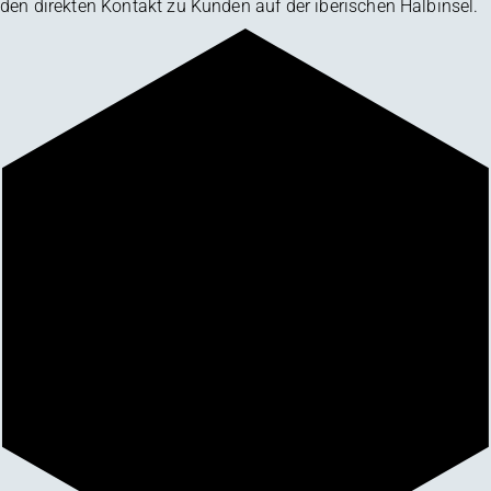
den direkten Kontakt zu Kunden auf der iberischen Halbinsel.