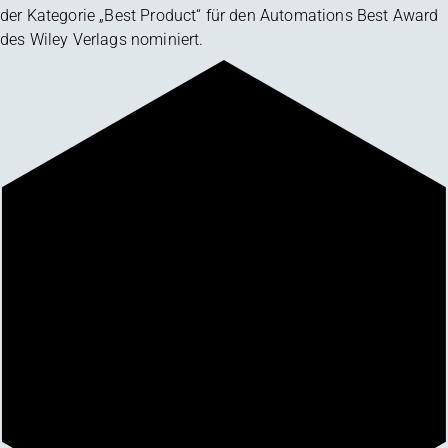
der Kategorie „Best Product“ für den Automations Best Award
des Wiley Verlags nominiert.