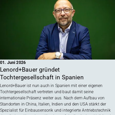
01. Juni 2026
Lenord+Bauer gründet
Tochtergesellschaft in Spanien
Lenord+Bauer ist nun auch in Spanien mit einer eigenen
Tochtergesellschaft vertreten und baut damit seine
internationale Präsenz weiter aus. Nach dem Aufbau von
Standorten in China, Italien, Indien und den USA stärkt der
Spezialist für Einbausensorik und integrierte Antriebstechnik