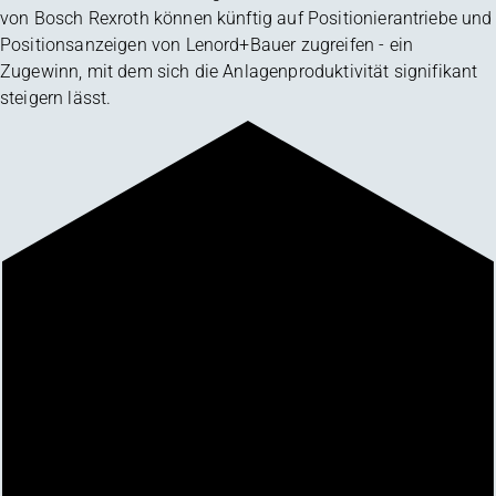
von Bosch Rexroth können künftig auf Positionierantriebe und
Positionsanzeigen von Lenord+Bauer zugreifen - ein
Zugewinn, mit dem sich die Anlagenproduktivität signifikant
steigern lässt.