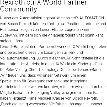
Rexroth ctrlX World Partner
Community
Nutzer des Automatisierungsbaukastens ctrlX AUTOMATION
von Bosch Rexroth können künftig auf Positionierantriebe und
Positionsanzeigen von Lenord+Bauer zugreifen - ein
Zugewinn, mit dem sich die Anlagenproduktivität signifikant
steigern lässt.
Lenord+Bauer ist dem Partnernetzwerk ctrlX World beigetreten
und bereichert dieses um Lösungen zur Teil- und
Vollautomatisierung. „Durch die EtherCAT Schnittstelle ist die
Integration der Antriebe in die ctrlX World ein Kinderspiel“, so
Dr. Peter Velling, Chief Technology Officer bei Lenord+Bauer.
„Wir freuen uns, dass wir unser Netzwerk um einen
Spezialisten für Bewegungssensorik und integrierte
Antriebstechnik erweitern konnten, mit dem wir auch durch die
Mitgliedschaft im Packaging Valley eine gemeinsame Basis
haben“, ergänzt Hans-Michael Krause von Bosch Rexroth.
„Durch die stetig wachsende Vielfalt an Lösungen in unserer