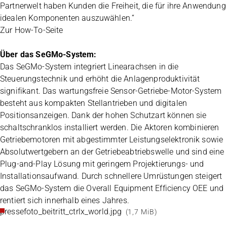
Partnerwelt haben Kunden die Freiheit, die für ihre Anwendung
idealen Komponenten auszuwählen.“
Zur How-To-Seite
Über das SeGMo-System:
Das SeGMo-System integriert Linearachsen in die
Steuerungstechnik und erhöht die Anlagenproduktivität
signifikant. Das wartungsfreie Sensor-Getriebe-Motor-System
besteht aus kompakten Stellantrieben und digitalen
Positionsanzeigen. Dank der hohen Schutzart können sie
schaltschranklos installiert werden. Die Aktoren kombinieren
Getriebemotoren mit abgestimmter Leistungselektronik sowie
Absolutwertgebern an der Getriebeabtriebswelle und sind eine
Plug-and-Play Lösung mit geringem Projektierungs- und
Installationsaufwand. Durch schnellere Umrüstungen steigert
das SeGMo-System die Overall Equipment Efficiency OEE und
rentiert sich innerhalb eines Jahres.
pressefoto_beitritt_ctrlx_world.jpg
(1,7 MiB)