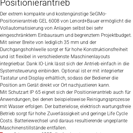
Positionierantrieb
Der extrem kompakte und kostengünstige SeGMo-
Positionierantrieb GEL 6008 von Lenord+Bauer ermöglicht die
Vollautomatisierung von Anlagen selbst bei sehr
eingeschränktem Einbauraum und begrenztem Projektbudget.
Mit seiner Breite von lediglich 35 mm und der
Durchgangshohlwelle sorgt er für hohe Konstruktionsfreiheit
und ist flexibel in verschiedenste Maschinenlayouts
integrierbar. Dank IO-Link lässt sich der Antrieb einfach in die
Systemsteuerung einbinden. Optional ist er mit integrierter
Tastatur und Display erhältlich, sodass der Bediener die
Position am Gerät direkt vor Ort nachjustieren kann.
Mit Schutzart IP 65 eignet sich der Positionierantrieb auch für
Anwendungen, bei denen beispielsweise Reinigungsprozesse
mit Wasser erfolgen. Der batterielose, elektrisch wartungsfreie
Betrieb sorgt für hohe Zuverlässigkeit und geringe Life Cycle
Costs. Batteriewechsel und daraus resultierende ungeplante
Maschinenstillstände entfallen.