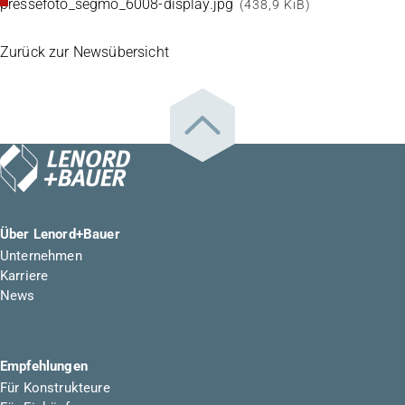
pressefoto_segmo_6008-display.jpg
(438,9 KiB)
Zurück zur Newsübersicht
Über Lenord+Bauer
Unternehmen
Karriere
News
Empfehlungen
Für Konstrukteure