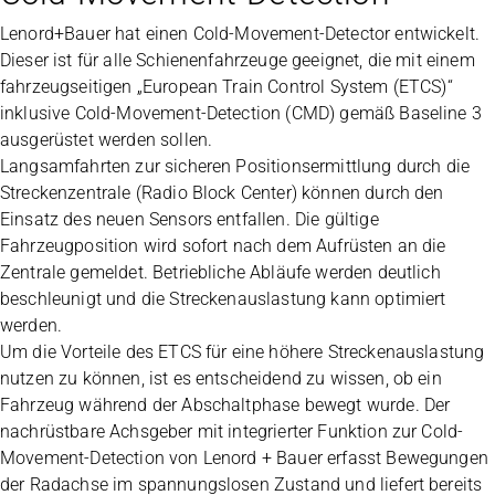
Lenord+Bauer hat einen Cold-Movement-Detector entwickelt.
Dieser ist für alle Schienenfahrzeuge geeignet, die mit einem
fahrzeugseitigen „European Train Control System (ETCS)“
inklusive Cold-Movement-Detection (CMD) gemäß Baseline 3
ausgerüstet werden sollen.
Langsamfahrten zur sicheren Positionsermittlung durch die
Streckenzentrale (Radio Block Center) können durch den
Einsatz des neuen Sensors entfallen. Die gültige
Fahrzeugposition wird sofort nach dem Aufrüsten an die
Zentrale gemeldet. Betriebliche Abläufe werden deutlich
beschleunigt und die Streckenauslastung kann optimiert
werden.
Um die Vorteile des ETCS für eine höhere Streckenauslastung
nutzen zu können, ist es entscheidend zu wissen, ob ein
Fahrzeug während der Abschaltphase bewegt wurde. Der
nachrüstbare Achsgeber mit integrierter Funktion zur Cold-
Movement-Detection von Lenord + Bauer erfasst Bewegungen
der Radachse im spannungslosen Zustand und liefert bereits