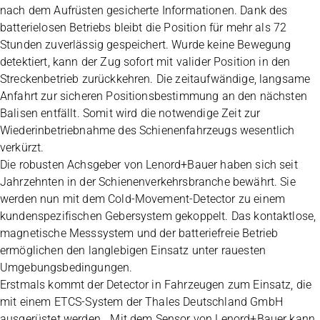
nach dem Aufrüsten gesicherte Informationen. Dank des
batterielosen Betriebs bleibt die Position für mehr als 72
Stunden zuverlässig gespeichert. Wurde keine Bewegung
detektiert, kann der Zug sofort mit valider Position in den
Streckenbetrieb zurückkehren. Die zeitaufwändige, langsame
Anfahrt zur sicheren Positionsbestimmung an den nächsten
Balisen entfällt. Somit wird die notwendige Zeit zur
Wiederinbetriebnahme des Schienenfahrzeugs wesentlich
verkürzt.
Die robusten Achsgeber von Lenord+Bauer haben sich seit
Jahrzehnten in der Schienenverkehrsbranche bewährt. Sie
werden nun mit dem Cold-Movement-Detector zu einem
kundenspezifischen Gebersystem gekoppelt. Das kontaktlose,
magnetische Messsystem und der batteriefreie Betrieb
ermöglichen den langlebigen Einsatz unter rauesten
Umgebungsbedingungen.
Erstmals kommt der Detector in Fahrzeugen zum Einsatz, die
mit einem ETCS-System der Thales Deutschland GmbH
ausgerüstet werden. „Mit dem Sensor von Lenord+Bauer kann