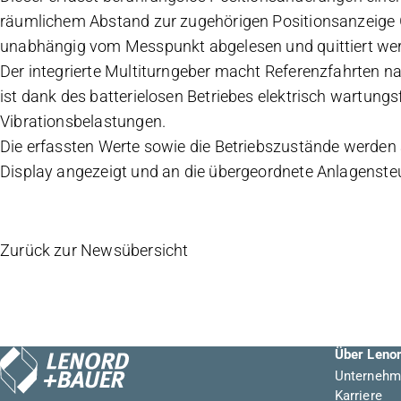
räumlichem Abstand zur zugehörigen Positionsanzeige
unabhängig vom Messpunkt abgelesen und quittiert we
Der integrierte Multiturngeber macht Referenzfahrten n
ist dank des batterielosen Betriebes elektrisch wartungs
Vibrationsbelastungen.
Die erfassten Werte sowie die Betriebszustände werden 
Display angezeigt und an die übergeordnete Anlagensteu
Zurück zur Newsübersicht
Über Leno
Unternehm
Karriere