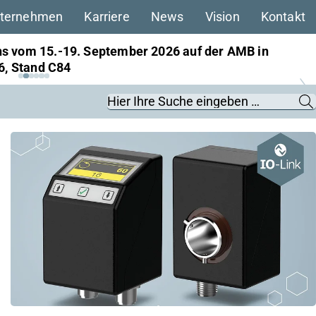
ternehmen
Karriere
News
Vision
Kontakt
s vom 15.-19. September 2026 auf der AMB in
 6, Stand C84
Suchbegriffe