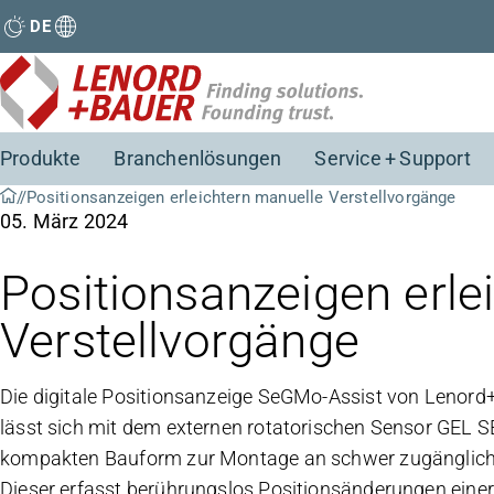
DE
Produkte
Branchenlösungen
Service + Support
Positionsanzeigen erleichtern manuelle Verstellvorgänge
05. März 2024
Positionsanzeigen erle
Verstellvorgänge
Die digitale Positionsanzeige SeGMo-Assist von Lenord+
lässt sich mit dem externen rotatorischen Sensor GEL 
kompakten Bauform zur Montage an schwer zugängliche
Dieser erfasst berührungslos Positionsänderungen einer