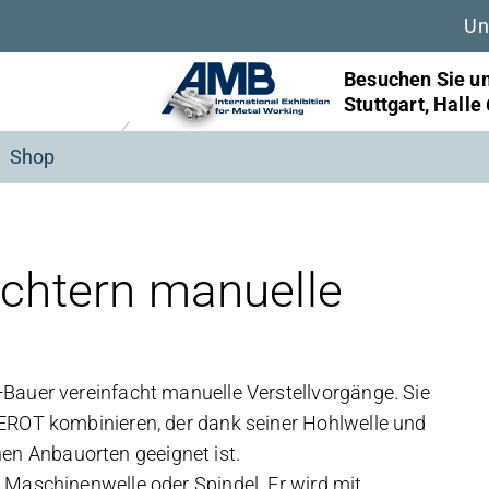
Un
Besuchen Sie un
Stuttgart, Halle
Shop
ichtern manuelle
Bauer vereinfacht manuelle Verstellvorgänge. Sie
SEROT kombinieren, der dank seiner Hohlwelle und
n Anbauorten geeignet ist.
 Maschinenwelle oder Spindel. Er wird mit