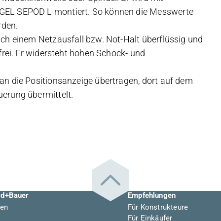
 GEL SEPOD L montiert. So können die Messwerte
rden.
ach einem Netzausfall bzw. Not-Halt überflüssig und
frei. Er widersteht hohen Schock- und
an die Positionsanzeige übertragen, dort auf dem
erung übermittelt.
rd+Bauer
Empfehlungen
en
Für Konstrukteure
Für Einkäufer