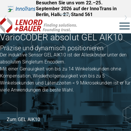
Besuchen Sie uns vom 22.–25.
September 2026 auf der InnoTrans in
Berlin, Halle 27, Stand 561
VarioCODER absolut GEL AIK10
Präzise und dynamisch positionieren
Der induktive Sensor GEL AIK10 ist der Alleskönner unter den
absoluten Singleturn Encodern.
Mit einer Genauigkeit von bis zu 14 Winkelsekunden ohne
Kompensation, Wiederholgenauigkeit von bis zu 5
Winkelsekunden und Latenzzeiten < 9 Mikrosekunden ist er für
viele Anwendungen die beste Wahl.
Zum GEL AIK10