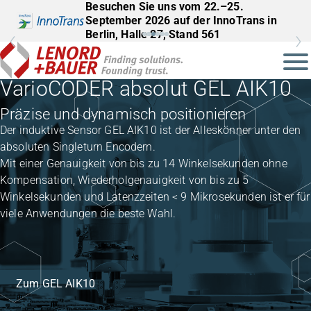
Besuchen Sie uns vom 22.–25.
September 2026 auf der InnoTrans in
Berlin, Halle 27, Stand 561
VarioCODER absolut GEL AIK10
Präzise und dynamisch positionieren
Der induktive Sensor GEL AIK10 ist der Alleskönner unter den
absoluten Singleturn Encodern.
Mit einer Genauigkeit von bis zu 14 Winkelsekunden ohne
Kompensation, Wiederholgenauigkeit von bis zu 5
Winkelsekunden und Latenzzeiten < 9 Mikrosekunden ist er für
viele Anwendungen die beste Wahl.
Zum GEL AIK10