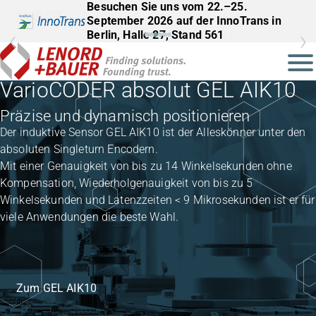
Besuchen Sie uns vom 22.–25.
September 2026 auf der InnoTrans in
Berlin, Halle 27, Stand 561
VarioCODER absolut GEL AIK10
Präzise und dynamisch positionieren
Der induktive Sensor GEL AIK10 ist der Alleskönner unter den
absoluten Singleturn Encodern.
Mit einer Genauigkeit von bis zu 14 Winkelsekunden ohne
Kompensation, Wiederholgenauigkeit von bis zu 5
Winkelsekunden und Latenzzeiten < 9 Mikrosekunden ist er für
viele Anwendungen die beste Wahl.
Zum GEL AIK10