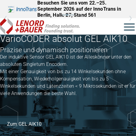
Besuchen Sie uns vom 22.–25.
September 2026 auf der InnoTrans in
Berlin, Halle 27, Stand 561
VarioCODER absolut GEL AIK10
Präzise und dynamisch positionieren
Der induktive Sensor GEL AIK10 ist der Alleskönner unter den
absoluten Singleturn Encodern.
Mit einer Genauigkeit von bis zu 14 Winkelsekunden ohne
Kompensation, Wiederholgenauigkeit von bis zu 5
Winkelsekunden und Latenzzeiten < 9 Mikrosekunden ist er für
viele Anwendungen die beste Wahl.
Zum GEL AIK10