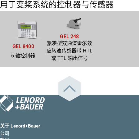
用于变桨系统的控制器与传感器
GEL 248
紧凑型双通道霍尔效
GEL 8400
应转速传感器带 HTL
6 轴控制器
或 TTL 输出信号
关于 Lenord+Bauer
公司