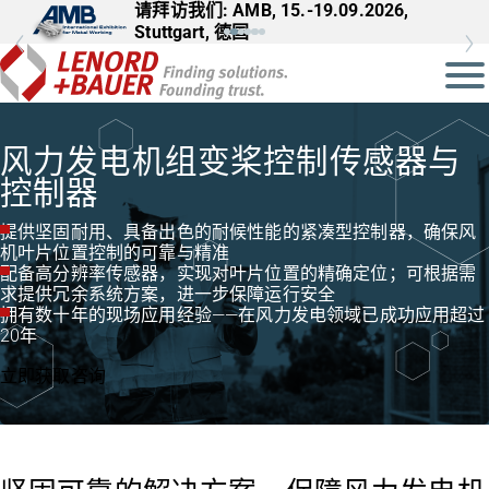
请拜访我们: AMB, 15.-19.09.2026,
请拜访我们: InnoTrans, 22.-25.09.2026,
Stuttgart, 德国
Berlin, 德国
风力发电机组变桨控制传感器与
控制器
提供坚固耐用、具备出色的耐候性能的紧凑型控制器，确保风
机叶片位置控制的可靠与精准
配备高分辨率传感器，实现对叶片位置的精确定位；可根据需
求提供冗余系统方案，进一步保障运行安全
拥有数十年的现场应用经验——在风力发电领域已成功应用超过
20年
立即获取咨询