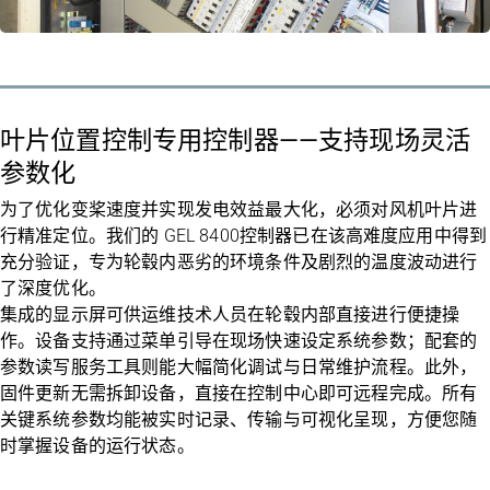
叶片位置控制专用控制器——支持现场灵活
参数化
为了优化变桨速度并实现发电效益最大化，必须对风机叶片进
行精准定位。我们的 GEL 8400控制器已在该高难度应用中得到
充分验证，专为轮毂内恶劣的环境条件及剧烈的温度波动进行
了深度优化。
集成的显示屏可供运维技术人员在轮毂内部直接进行便捷操
作。设备支持通过菜单引导在现场快速设定系统参数；配套的
参数读写服务工具则能大幅简化调试与日常维护流程。此外，
固件更新无需拆卸设备，直接在控制中心即可远程完成。所有
关键系统参数均能被实时记录、传输与可视化呈现，方便您随
时掌握设备的运行状态。