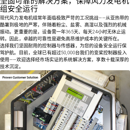
坚固可靠的解决方案，保障风力发电机
组安全运行
现代风力发电机组常年面临极致严苛的工况挑战——从亚热带的
酷暑到极地的严寒，伴随着粉尘、盐雾、高湿以及强烈的机械
振动。更重要的是，设备需一年365天、每天24小时无休止运
转。因此，卓越的可靠性是避免高昂维护成本的关键所在。
选择我们坚固耐用的控制器与传感器，为您的设备安全运行保
驾护航。目前，全球已有超过50,000台我们的变桨控制器投入
使用——欢迎选择经市场实证的系统解决方案，享数十载深厚的
技术沉淀。