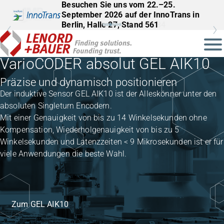
Besuchen Sie uns vom 22.–25.
September 2026 auf der InnoTrans in
Berlin, Halle 27, Stand 561
VarioCODER absolut GEL AIK10
Präzise und dynamisch positionieren
Der induktive Sensor GEL AIK10 ist der Alleskönner unter den
absoluten Singleturn Encodern.
Mit einer Genauigkeit von bis zu 14 Winkelsekunden ohne
Kompensation, Wiederholgenauigkeit von bis zu 5
Winkelsekunden und Latenzzeiten < 9 Mikrosekunden ist er für
viele Anwendungen die beste Wahl.
Zum GEL AIK10