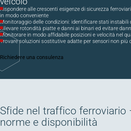
veicolo
Rispondere alle crescenti esigenze di sicurezza ferrovia
in modo conveniente
Monitoraggio delle condizioni: identificare stati instabili 
Rilevare rotondità piatte e danni ai binari ed evitare dan
Monitorare in modo affidabile posizioni e velocità nel q
Trovare soluzioni sostitutive adatte per sensori non più 
Richiedere una consulenza
Sfide nel traffico ferroviario
norme e disponibilità