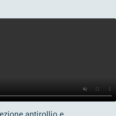
ezione antirollio e