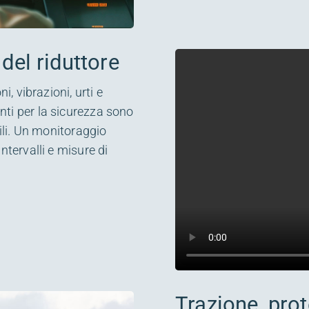
del riduttore
i, vibrazioni, urti e
nti per la sicurezza sono
bili. Un monitoraggio
ntervalli e misure di
Trazione, prot