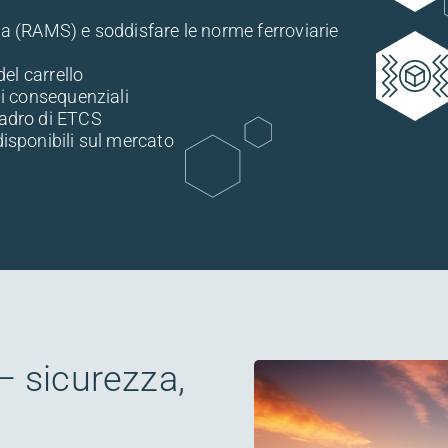
ria (RAMS) e soddisfare le norme ferroviarie
del carrello
ni consequenziali
uadro di ETCS
disponibili sul mercato
 – sicurezza,