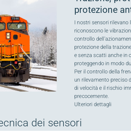
protezione an
I nostri sensori rilevano
riconoscono le vibrazioni
controllo dell'azionamen
protezione della trazion
e senza scatti anche in 
proteggendo in modo durat
Per il controllo della fr
un rilevamento preciso de
di velocità e il rischio 
precocemente.
Ulteriori dettagli
tecnica dei sensori