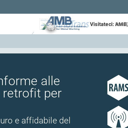
Visitateci: Inno
nforme alle
retrofit per
ro e affidabile del