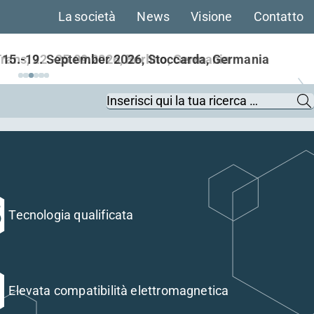
La società
News
Visione
Contatto
Trans, 22.-25.09.2026, Berlino, Germania
Keywords
Tecnologia qualificata
Elevata compatibilità elettromagnetica