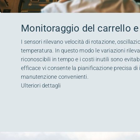
Monitoraggio del carrello e 
I sensori rilevano velocità di rotazione, oscillazion
temperatura. In questo modo le variazioni rileva
riconoscibili in tempo e i costi inutili sono evita
efficace vi consente la pianificazione precisa di i
manutenzione convenienti.
Ulteriori dettagli