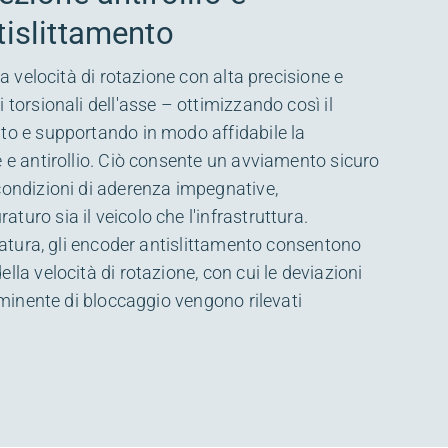
tislittamento
 la velocità di rotazione con alta precisione e
 torsionali dell'asse – ottimizzando così il
to e supportando in modo affidabile la
e e antirollio. Ciò consente un avviamento sicuro
condizioni di aderenza impegnative,
uro sia il veicolo che l'infrastruttura.
enatura, gli encoder antislittamento consentono
lla velocità di rotazione, con cui le deviazioni
imminente di bloccaggio vengono rilevati