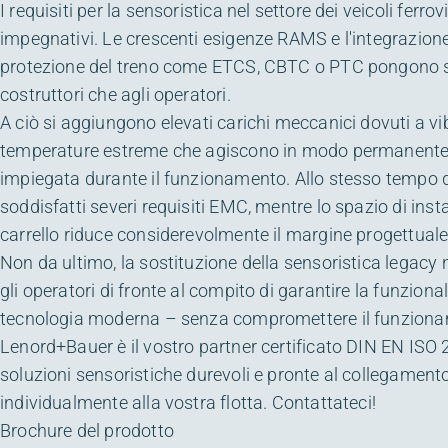
I requisiti per la sensoristica nel settore dei veicoli ferro
impegnativi. Le crescenti esigenze RAMS e l'integrazione
protezione del treno come ETCS, CBTC o PTC pongono s
costruttori che agli operatori.
A ciò si aggiungono elevati carichi meccanici dovuti a vib
temperature estreme che agiscono in modo permanente 
impiegata durante il funzionamento. Allo stesso tempo
soddisfatti severi requisiti EMC, mentre lo spazio di insta
carrello riduce considerevolmente il margine progettuale
Non da ultimo, la sostituzione della sensoristica legacy 
gli operatori di fronte al compito di garantire la funziona
tecnologia moderna – senza compromettere il funziona
Lenord+Bauer è il vostro partner certificato DIN EN ISO 
soluzioni sensoristiche durevoli e pronte al collegament
individualmente alla vostra flotta. Contattateci!
Brochure del prodotto