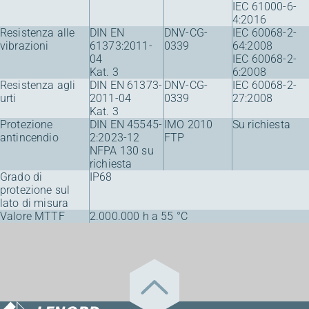
IEC 61000-6-
4:2016
Resistenza alle
DIN EN
DNV-CG-
IEC 60068-2-
vibrazioni
61373:2011-
0339
64:2008
04
IEC 60068-2-
Kat. 3
6:2008
Resistenza agli
DIN EN 61373-
DNV-CG-
IEC 60068-2-
urti
2011-04
0339
27:2008
Kat. 3
Protezione
DIN EN 45545-
IMO 2010
Su richiesta
antincendio
2:2023-12
FTP
NFPA 130 su
richiesta
Grado di
IP68
protezione sul
lato di misura
Valore MTTF
2.000.000 h a 55 °C