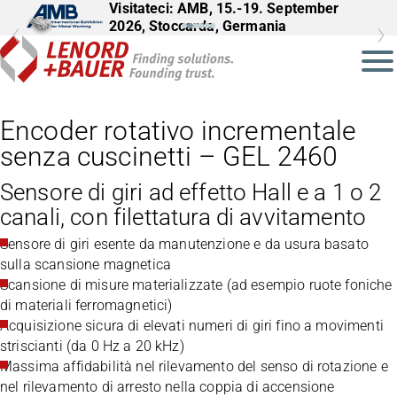
Visitateci: AMB, 15.-19. September
2026, Stoccarda, Germania
Encoder rotativo incrementale
senza cuscinetti – GEL 2460
Sensore di giri ad effetto Hall e a 1 o 2
canali, con filettatura di avvitamento
Sensore di giri esente da manutenzione e da usura basato
sulla scansione magnetica
Scansione di misure materializzate (ad esempio ruote foniche
di materiali ferromagnetici)
Acquisizione sicura di elevati numeri di giri fino a movimenti
striscianti (da 0 Hz a 20 kHz)
Massima affidabilità nel rilevamento del senso di rotazione e
nel rilevamento di arresto nella coppia di accensione