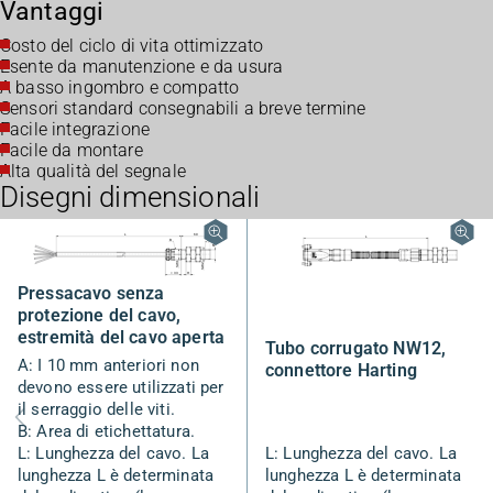
Vantaggi
Costo del ciclo di vita ottimizzato
Esente da manutenzione e da usura
A basso ingombro e compatto
Sensori standard consegnabili a breve termine
Facile integrazione
Facile da montare
Alta qualità del segnale
Disegni dimensionali
Pressacavo senza
protezione del cavo,
estremità del cavo aperta
Tubo corrugato NW12,
A: I 10 mm anteriori non
connettore Harting
devono essere utilizzati per
il serraggio delle viti.
B: Area di etichettatura.
L: Lunghezza del cavo. La
L: Lunghezza del cavo. La
lunghezza L è determinata
lunghezza L è determinata