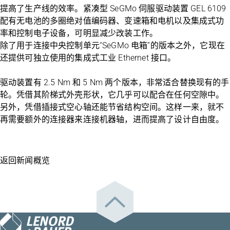
提高了生产线的效率。紧凑型 SeGMo 伺服驱动装置 GEL 6109
配有无电池的多圈绝对值编码器、变速箱和电机以及集成式功
率和控制电子设备，可明显减少改装工作。
除了用于连接中央控制单元“SeGMo 电箱”的版本之外，它现在
还提供可独立使用的集成式工业 Ethernet 接口。
驱动装置有 2.5 Nm 和 5 Nm 两个版本，非常适合替换现有的手
轮。凭借其阶梯式外壳形状，它几乎可以配合在任何空隙中。
另外，凭借插接式空心轴还能节省结构空间。这样一来，就不
再需要额外的连接器来连接机器轴，进而提高了设计自由度。
返回新闻概览