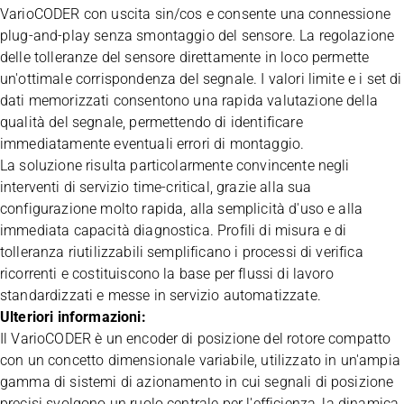
VarioCODER con uscita sin/cos e consente una connessione
plug-and-play senza smontaggio del sensore. La regolazione
delle tolleranze del sensore direttamente in loco permette
un'ottimale corrispondenza del segnale. I valori limite e i set di
dati memorizzati consentono una rapida valutazione della
qualità del segnale, permettendo di identificare
immediatamente eventuali errori di montaggio.
La soluzione risulta particolarmente convincente negli
interventi di servizio time-critical, grazie alla sua
configurazione molto rapida, alla semplicità d'uso e alla
immediata capacità diagnostica. Profili di misura e di
tolleranza riutilizzabili semplificano i processi di verifica
ricorrenti e costituiscono la base per flussi di lavoro
standardizzati e messe in servizio automatizzate.
Ulteriori informazioni:
Il VarioCODER è un encoder di posizione del rotore compatto
con un concetto dimensionale variabile, utilizzato in un'ampia
gamma di sistemi di azionamento in cui segnali di posizione
precisi svolgono un ruolo centrale per l'efficienza, la dinamica