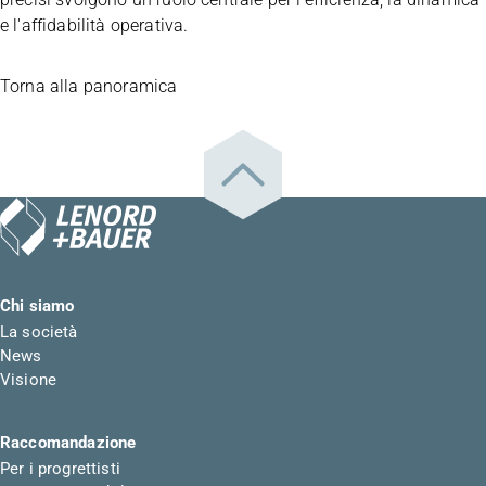
e l'affidabilità operativa.
Torna alla panoramica
Chi siamo
La società
News
Visione
Raccomandazione
Per i progrettisti