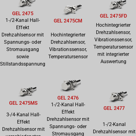
GEL 2475
GEL 2475FD
1-/2-Kanal Hall-
GEL 2475CM
Hochintegrierter
Effekt
Drehzahlsensor,
Drehzahlsensor mit
Hochintegrierter
Vibrationssensor,
Spannungs- oder
Drehzahlsensor,
Temperatursensor
Stromausgang
Vibrationssensor,
mit integrierter
sowie
Temperatursensor
Auswertung
Stillstandsspannung
GEL 2476
GEL 2475MS
1-/2-Kanal Hall-
GEL 2477
Effekt
3-/4-Kanal Hall-
Drehzahlsensor mit
Effekt
1-/2-Kanal
Spannungs- oder
Drehzahlsensor mit
Drehzahlsensor mit
Stromausgang