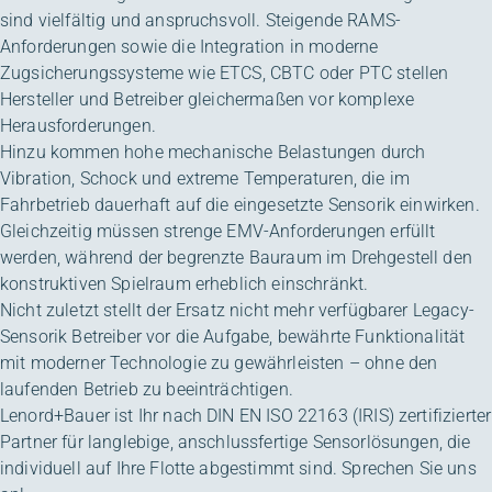
sind vielfältig und anspruchsvoll. Steigende RAMS-
Anforderungen sowie die Integration in moderne
Zugsicherungssysteme wie ETCS, CBTC oder PTC stellen
Hersteller und Betreiber gleichermaßen vor komplexe
Herausforderungen.
Hinzu kommen hohe mechanische Belastungen durch
Vibration, Schock und extreme Temperaturen, die im
Fahrbetrieb dauerhaft auf die eingesetzte Sensorik einwirken.
Gleichzeitig müssen strenge EMV-Anforderungen erfüllt
werden, während der begrenzte Bauraum im Drehgestell den
konstruktiven Spielraum erheblich einschränkt.
Nicht zuletzt stellt der Ersatz nicht mehr verfügbarer Legacy-
Sensorik Betreiber vor die Aufgabe, bewährte Funktionalität
mit moderner Technologie zu gewährleisten – ohne den
laufenden Betrieb zu beeinträchtigen.
Lenord+Bauer ist Ihr nach DIN EN ISO 22163 (IRIS) zertifizierter
Partner für langlebige, anschlussfertige Sensorlösungen, die
individuell auf Ihre Flotte abgestimmt sind. Sprechen Sie uns