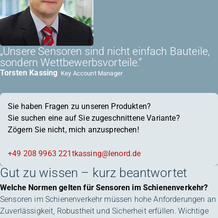
„Unsere Sensoren sind nicht einfach Bauteile,
sondern Wettbewerbsvorteile.“
Torsten Kassing
Key Account Manager
Sie haben Fragen zu unseren Produkten?
Sie suchen eine auf Sie zugeschnittene Variante?
Zögern Sie nicht, mich anzusprechen!
+49 208 9963 221
tkassing@lenord.de
Gut zu wissen – kurz beantwortet
Welche Normen gelten für Sensoren im Schienenverkehr?
Sensoren im Schienenverkehr müssen hohe Anforderungen an
Zuverlässigkeit, Robustheit und Sicherheit erfüllen. Wichtige