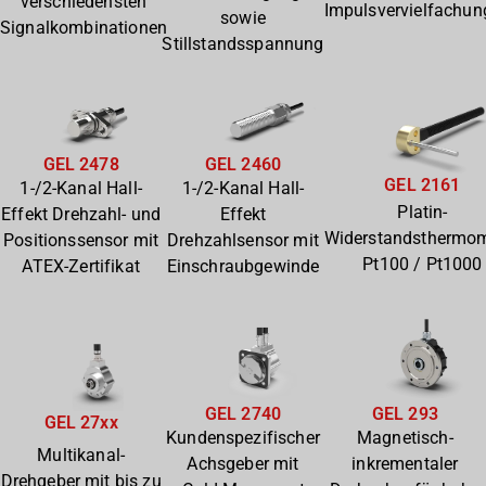
verschiedensten
Impulsvervielfachun
sowie
Signalkombinationen
Stillstandsspannung
GEL 2478
GEL 2460
GEL 2161
1-/2-Kanal Hall-
1-/2-Kanal Hall-
Platin-
Effekt Drehzahl- und
Effekt
Widerstandsthermom
Positionssensor mit
Drehzahlsensor mit
Pt100 / Pt1000
ATEX-Zertifikat
Einschraubgewinde
GEL 2740
GEL 293
GEL 27xx
Kundenspezifischer
Magnetisch-
Multikanal-
Achsgeber mit
inkrementaler
Drehgeber mit bis zu