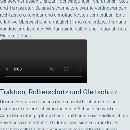
Sensoren erfassen Drehzahl, Schwingungen, Vibrationen, Stoß
und Temperatur. So sind sicherheitsrelevante Veränderungen
rechtzeitig erkennbar und unnötige Kosten vermeidbar. Eine
effektive Überwachung ermöglicht Ihnen die präzise Planung
von kosteneffizienten Wartungsintervallen und -maßnahmen.
Weitere Details
Traktion, Rollierschutz und Gleitschutz
Unsere Sensoren erfassen die Drehzahl hochpräzise und
erkennen Torsionsschwingungen der Achse – so wird die
Antriebsregelung optimiert und Traktions- sowie Rollierschutz
zuverlässig unterstützt. Dadurch sind sicheres, ruckfreies
Anfahren selbst unter anspruchsvollen Haftbedingungen