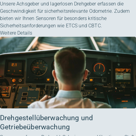
Unsere Achsgeber und lagerlosen Drehgeber erfassen die
Geschwindigkeit für sicherheitsrelevante Odometrie. Zudem
bieten wir Ihnen Sensoren für besonders kritische
Sicherheitsanforderungen wie ETCS und CBTC.
Weitere Details
Drehgestellüberwachung und
Getriebeüberwachung