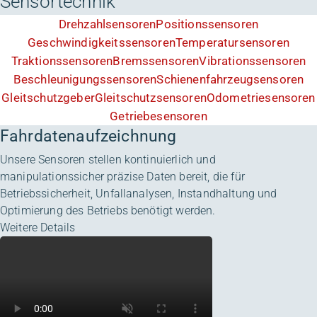
Sensortechnik
Drehzahlsensoren
Positionssensoren
Geschwindigkeitssensoren
Temperatursensoren
Traktionssensoren
Bremssensoren
Vibrationssensoren
Beschleunigungssensoren
Schienenfahrzeugsensoren
Gleitschutzgeber
Gleitschutzsensoren
Odometriesensoren
Getriebesensoren
Fahrdatenaufzeichnung
Unsere Sensoren stellen kontinuierlich und
manipulationssicher präzise Daten bereit, die für
Betriebssicherheit, Unfallanalysen, Instandhaltung und
Optimierung des Betriebs benötigt werden.
Weitere Details