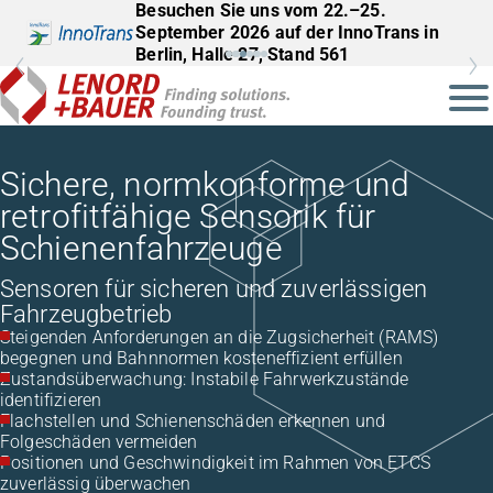
Besuchen Sie uns vom 22.–25.
September 2026 auf der InnoTrans in
Berlin, Halle 27, Stand 561
Sichere, normkonforme und
retrofitfähige Sensorik für
Schienenfahrzeuge
Sensoren für sicheren und zuverlässigen
Fahrzeugbetrieb
Steigenden Anforderungen an die Zugsicherheit (RAMS)
begegnen und Bahnnormen kosteneffizient erfüllen
Zustandsüberwachung: Instabile Fahrwerkzustände
identifizieren
Flachstellen und Schienenschäden erkennen und
Folgeschäden vermeiden
Positionen und Geschwindigkeit im Rahmen von ETCS
zuverlässig überwachen