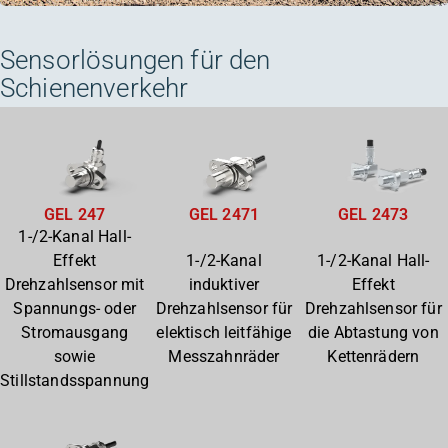
Sensorlösungen für den
Schienenverkehr
GEL 2471
GEL 2473
GEL 247
1-/2-Kanal Hall-
1-/2-Kanal
1-/2-Kanal Hall-
Effekt
induktiver
Effekt
Drehzahlsensor mit
Drehzahlsensor für
Drehzahlsensor für
Spannungs- oder
elektisch leitfähige
die Abtastung von
Stromausgang
Messzahnräder
Kettenrädern
sowie
Stillstandsspannung