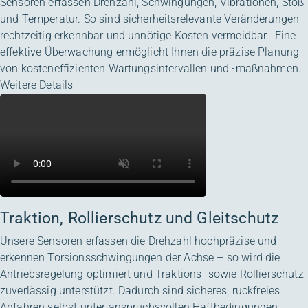
Sensoren erfassen Drehzahl, Schwingungen, Vibrationen, Stoß
und Temperatur. So sind sicherheitsrelevante Veränderungen
rechtzeitig erkennbar und unnötige Kosten vermeidbar. Eine
effektive Überwachung ermöglicht Ihnen die präzise Planung
von kosteneffizienten Wartungsintervallen und -maßnahmen.
Weitere Details
Traktion, Rollierschutz und Gleitschutz
Unsere Sensoren erfassen die Drehzahl hochpräzise und
erkennen Torsionsschwingungen der Achse – so wird die
Antriebsregelung optimiert und Traktions- sowie Rollierschutz
zuverlässig unterstützt. Dadurch sind sicheres, ruckfreies
Anfahren selbst unter anspruchsvollen Haftbedingungen