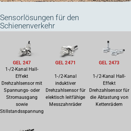
Sensorlösungen für den
Schienenverkehr
GEL 2471
GEL 2473
GEL 247
1-/2-Kanal Hall-
1-/2-Kanal
1-/2-Kanal Hall-
Effekt
induktiver
Effekt
Drehzahlsensor mit
Drehzahlsensor für
Drehzahlsensor für
Spannungs- oder
elektisch leitfähige
die Abtastung von
Stromausgang
Messzahnräder
Kettenrädern
sowie
Stillstandsspannung