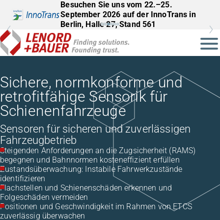
Besuchen Sie uns vom 22.–25.
September 2026 auf der InnoTrans in
Berlin, Halle 27, Stand 561
Sichere, normkonforme und
retrofitfähige Sensorik für
Schienenfahrzeuge
Sensoren für sicheren und zuverlässigen
Fahrzeugbetrieb
Steigenden Anforderungen an die Zugsicherheit (RAMS)
begegnen und Bahnnormen kosteneffizient erfüllen
Zustandsüberwachung: Instabile Fahrwerkzustände
identifizieren
Flachstellen und Schienenschäden erkennen und
Folgeschäden vermeiden
Positionen und Geschwindigkeit im Rahmen von ETCS
zuverlässig überwachen