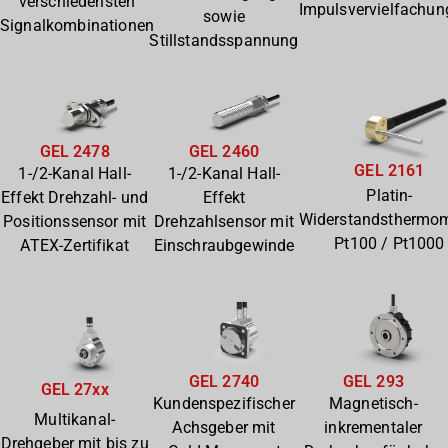
verschiedensten
Impulsvervielfachun
sowie
Signalkombinationen
Stillstandsspannung
GEL 2478
GEL 2460
GEL 2161
1-/2-Kanal Hall-
1-/2-Kanal Hall-
Platin-
Effekt Drehzahl- und
Effekt
Widerstandsthermom
Positionssensor mit
Drehzahlsensor mit
Pt100 / Pt1000
ATEX-Zertifikat
Einschraubgewinde
GEL 2740
GEL 293
GEL 27xx
Kundenspezifischer
Magnetisch-
Multikanal-
Achsgeber mit
inkrementaler
Drehgeber mit bis zu