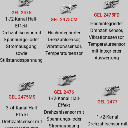
GEL 2475
GEL 2475FD
1-/2-Kanal Hall-
GEL 2475CM
Hochintegrierter
Effekt
Drehzahlsensor,
Drehzahlsensor mit
Hochintegrierter
Vibrationssensor,
Spannungs- oder
Drehzahlsensor,
Temperatursensor
Stromausgang
Vibrationssensor,
mit integrierter
sowie
Temperatursensor
Auswertung
Stillstandsspannung
GEL 2476
GEL 2475MS
1-/2-Kanal Hall-
GEL 2477
Effekt
3-/4-Kanal Hall-
Drehzahlsensor mit
Effekt
1-/2-Kanal
Spannungs- oder
Drehzahlsensor mit
Drehzahlsensor mit
Stromausgang