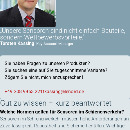
„Unsere Sensoren sind nicht einfach Bauteile,
sondern Wettbewerbsvorteile.“
Torsten Kassing
Key Account Manager
Sie haben Fragen zu unseren Produkten?
Sie suchen eine auf Sie zugeschnittene Variante?
Zögern Sie nicht, mich anzusprechen!
+49 208 9963 221
tkassing@lenord.de
Gut zu wissen – kurz beantwortet
Welche Normen gelten für Sensoren im Schienenverkehr?
Sensoren im Schienenverkehr müssen hohe Anforderungen an
Zuverlässigkeit, Robustheit und Sicherheit erfüllen. Wichtige