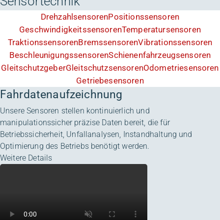
Sensortechnik
Drehzahlsensoren
Positionssensoren
Geschwindigkeitssensoren
Temperatursensoren
Traktionssensoren
Bremssensoren
Vibrationssensoren
Beschleunigungssensoren
Schienenfahrzeugsensoren
Gleitschutzgeber
Gleitschutzsensoren
Odometriesensoren
Getriebesensoren
Fahrdatenaufzeichnung
Unsere Sensoren stellen kontinuierlich und
manipulationssicher präzise Daten bereit, die für
Betriebssicherheit, Unfallanalysen, Instandhaltung und
Optimierung des Betriebs benötigt werden.
Weitere Details