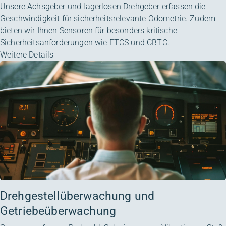
Unsere Achsgeber und lagerlosen Drehgeber erfassen die
Geschwindigkeit für sicherheitsrelevante Odometrie. Zudem
bieten wir Ihnen Sensoren für besonders kritische
Sicherheitsanforderungen wie ETCS und CBTC.
Weitere Details
Drehgestellüberwachung und
Getriebeüberwachung