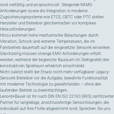
sind vielfältig und anspruchsvoll. Steigende RAMS-
Anforderungen sowie die Integration in moderne
Zugsicherungssysteme wie ETCS, CBTC oder PTC stellen
Hersteller und Betreiber gleichermaßen vor komplexe
Herausforderungen.
Hinzu kommen hohe mechanische Belastungen durch
Vibration, Schock und extreme Temperaturen, die im
Fahrbetrieb dauerhaft auf die eingesetzte Sensorik einwirken.
Gleichzeitig müssen strenge EMV-Anforderungen erfüllt
werden, während der begrenzte Bauraum im Drehgestell den
konstruktiven Spielraum erheblich einschränkt.
Nicht zuletzt stellt der Ersatz nicht mehr verfügbarer Legacy-
Sensorik Betreiber vor die Aufgabe, bewährte Funktionalität
mit moderner Technologie zu gewährleisten – ohne den
laufenden Betrieb zu beeinträchtigen.
Lenord+Bauer ist Ihr nach DIN EN ISO 22163 (IRIS) zertifizierter
Partner für langlebige, anschlussfertige Sensorlösungen, die
individuell auf Ihre Flotte abgestimmt sind. Sprechen Sie uns