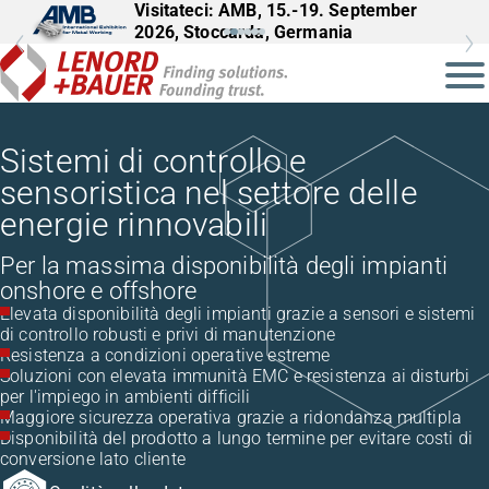
Visitateci: InnoTrans, 22.-25.09.2026,
Berlino, Germania
Sistemi di controllo e
sensoristica nel settore delle
energie rinnovabili
Per la massima disponibilità degli impianti
onshore e offshore
Elevata disponibilità degli impianti grazie a sensori e sistemi
di controllo robusti e privi di manutenzione
Resistenza a condizioni operative estreme
Soluzioni con elevata immunità EMC e resistenza ai disturbi
per l'impiego in ambienti difficili
Maggiore sicurezza operativa grazie a ridondanza multipla
Disponibilità del prodotto a lungo termine per evitare costi di
conversione lato cliente