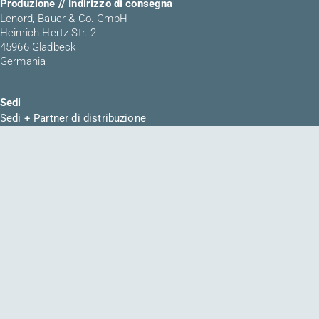
Produzione // Indirizzo di consegna
Lenord, Bauer & Co. GmbH
Heinrich-Hertz-Str. 2
45966 Gladbeck
Germania
Sedi
Sedi + Partner di distribuzione