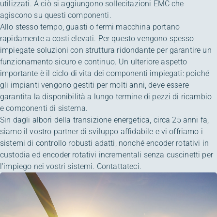
utilizzati. A ciò si aggiungono sollecitazioni EMC che
agiscono su questi componenti.
Allo stesso tempo, guasti o fermi macchina portano
rapidamente a costi elevati. Per questo vengono spesso
impiegate soluzioni con struttura ridondante per garantire un
funzionamento sicuro e continuo. Un ulteriore aspetto
importante è il ciclo di vita dei componenti impiegati: poiché
gli impianti vengono gestiti per molti anni, deve essere
garantita la disponibilità a lungo termine di pezzi di ricambio
e componenti di sistema.
Sin dagli albori della transizione energetica, circa 25 anni fa,
siamo il vostro partner di sviluppo affidabile e vi offriamo i
sistemi di controllo robusti adatti, nonché encoder rotativi in
custodia ed encoder rotativi incrementali senza cuscinetti per
l'impiego nei vostri sistemi. Contattateci.