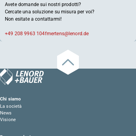
Avete domande sui nostri prodotti?
Cercate una soluzione su misura per voi?
Non esitate a contattarmi!
+49 208 9963 104
fmertens@lenord.de
Chi siamo
La società
News
Visione