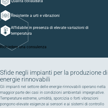
Qualità collaudata
Resistente a urti e vibrazioni
Affidabile in presenza di elevate variazioni di
temperatura
Richiedere una consulenza
Sfide negli impianti per la produzione di
energie rinnovabili
Gli impianti nel settore delle energie rinnovabili operano nella
maggior parte dei casi in condizioni ambientali impegnative.
Temperature estreme, umidità, sporcizia o forti vibrazioni
pongono elevate esigenze ai sensori e ai sistemi di controllo