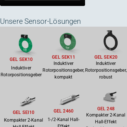
Unsere Sensor-Lösungen
GEL SEK11
GEL SEK20
GEL SEK10
Induktiver
Induktiver
Induktiver
Rotorpositionsgeber,
Rotorpositionsgeber,
Rotorpositionsgeber
kompakt
robust
GEL 248
GEL 2460
GEL SEI10
Kompakter 2-Kanal
1-/2-Kanal Hall-
Kompakter 2-Kanal
Hall-Effekt
Effekt
Hall-Effekt