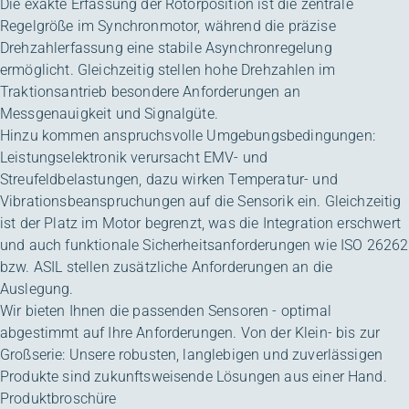
Die exakte Erfassung der Rotorposition ist die zentrale
Regelgröße im Synchronmotor, während die präzise
Drehzahlerfassung eine stabile Asynchronregelung
ermöglicht. Gleichzeitig stellen hohe Drehzahlen im
Traktionsantrieb besondere Anforderungen an
Messgenauigkeit und Signalgüte.
Hinzu kommen anspruchsvolle Umgebungsbedingungen:
Leistungselektronik verursacht EMV- und
Streufeldbelastungen, dazu wirken Temperatur- und
Vibrationsbeanspruchungen auf die Sensorik ein. Gleichzeitig
ist der Platz im Motor begrenzt, was die Integration erschwert
und auch funktionale Sicherheitsanforderungen wie ISO 26262
bzw. ASIL stellen zusätzliche Anforderungen an die
Auslegung.
Wir bieten Ihnen die passenden Sensoren - optimal
abgestimmt auf Ihre Anforderungen. Von der Klein- bis zur
Großserie: Unsere robusten, langlebigen und zuverlässigen
Produkte sind zukunftsweisende Lösungen aus einer Hand.
Produktbroschüre