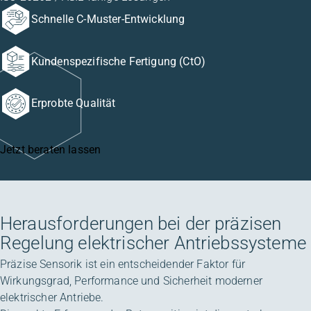
Schnelle C-Muster-Entwicklung
Kundenspezifische Fertigung (CtO)
Erprobte Qualität
Jetzt beraten lassen
Herausforderungen bei der präzisen
Regelung elektrischer Antriebssysteme
Präzise Sensorik ist ein entscheidender Faktor für
Wirkungsgrad, Performance und Sicherheit moderner
elektrischer Antriebe.